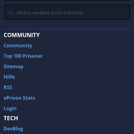
15
ePoints verdient durch Franchise
COMMUNITY
Community
Top 100 Prisoner
Sitemap
Hilfe
RSS
ePrison Stats
Login
TECH
DevBlog