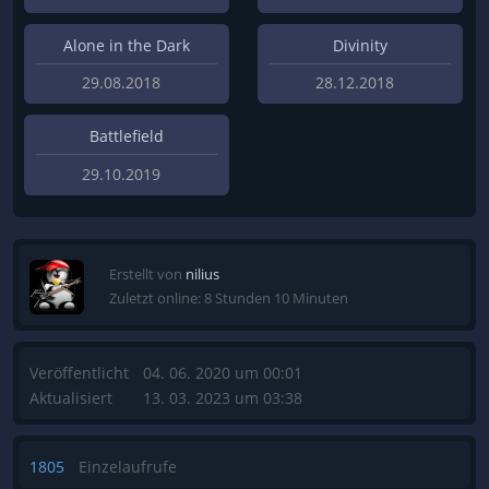
Alone in the Dark
Divinity
29.08.2018
28.12.2018
Battlefield
29.10.2019
Erstellt von
nilius
Zuletzt online: 8 Stunden 10 Minuten
Veröffentlicht
04. 06. 2020 um 00:01
Aktualisiert
13. 03. 2023 um 03:38
1805
Einzelaufrufe