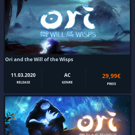
Ori and the Will of the Wisps
11.03.2020
AC
29,99€
RELEASE
GENRE
PREIS