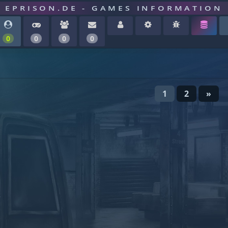
EPRISON.DE - GAMES INFORMATION
0
0
0
0
1
2
»