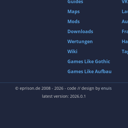
Guides
VR
Maps
La
Mods
Au
Downloads
Fr
Wertungen
Ha
Wiki
Ta
Games Like Gothic
Games Like Aufbau
© eprison.de 2008 - 2026
- code // design by
enuis
latest version: 2026.0.1