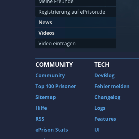
Meine Freunde
Registrierung auf ePrison.de
News
Videos
Video eintragen
COMMUNITY
TECH
Community
DevBlog
Top 100 Prisoner
Fehler melden
Sitemap
Changelog
Hilfe
Logs
RSS
Features
ePrison Stats
UI