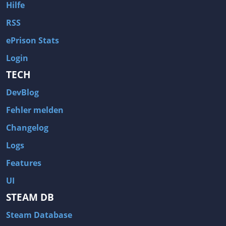
Hilfe
RSS
ePrison Stats
Login
TECH
DevBlog
Fehler melden
Changelog
Logs
Features
UI
STEAM DB
Steam Database