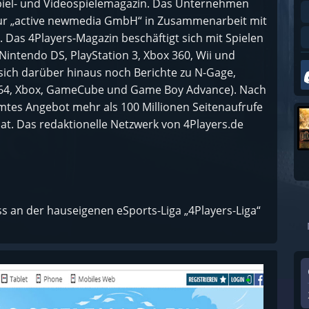
spiel- und Videospielemagazin. Das Unternehmen
tur „active newmedia GmbH“ in Zusammenarbeit mit
 Das 4Players-Magazin beschäftigt sich mit Spielen
, Nintendo DS, PlayStation 3, Xbox 360, Wii und
 sich darüber hinaus noch Berichte zu N-Gage,
o 64, Xbox, GameCube und Game Boy Advance). Nach
amtes Angebot mehr als 100 Millionen Seitenaufrufe
at. Das redaktionelle Netzwerk von 4Players.de
ass an der hauseigenen eSports-Liga „4Players-Liga“