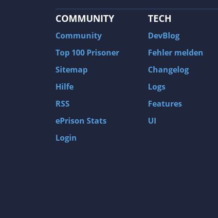
COMMUNITY
TECH
Community
DevBlog
Top 100 Prisoner
Fehler melden
Sitemap
Changelog
Hilfe
Logs
RSS
Features
ePrison Stats
UI
Login