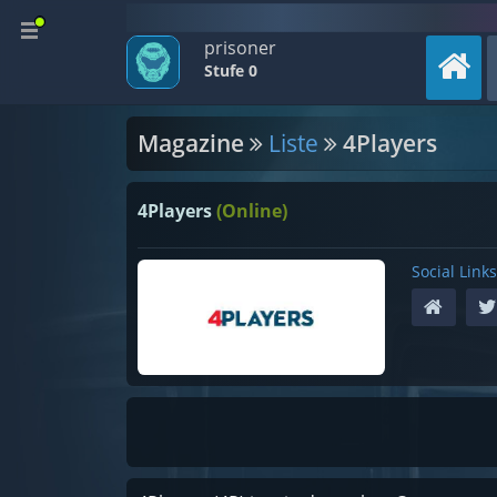
prisoner
Stufe 0
Magazine
Liste
4Players
4Players
(Online)
Social Links