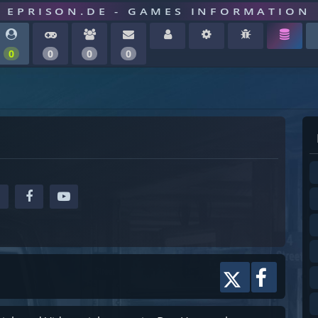
EPRISON.DE - GAMES INFORMATION
0
0
0
0