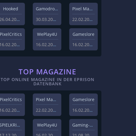
Hooked
Gamodrome
Pixel Magazin
26.04.2022
30.03.2022
22.02.2021
PixelCritics
WePlay4U
Gameslore
16.02.2021
16.02.2021
16.02.2021
TOP MAGAZINE
TOP ONLINE MAGAZINE IN DER EPRISON
DATENBANK
PixelCritics
Pixel Magazin
Gameslore
16.02.2021
22.02.2021
16.02.2021
SPIELKRITIK
WePlay4U
Gaming-Grounds
17.12.2020
16.02.2021
21.08.2020