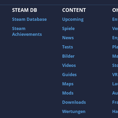
STEAM DB
CONTENT
O
Steam Database
Upcoming
En
Steam
Spiele
Ve
Achievements
News
En
Tests
Pl
Bilder
Ma
Videos
St
Guides
VR
Maps
La
Mods
Au
Downloads
Fr
Wertungen
Ha