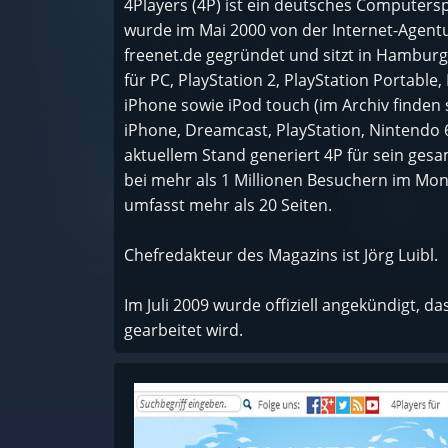
4Players (4P) ist ein deutsches Computer
wurde im Mai 2000 von der Internet-Agen
freenet.de gegründet und sitzt in Hamburg.
für PC, PlayStation 2, PlayStation Portable
iPhone sowie iPod touch (im Archiv finden
iPhone, Dreamcast, PlayStation, Nintend
aktuellem Stand generiert 4P für sein ges
bei mehr als 1 Millionen Besuchern im Mon
umfasst mehr als 20 Seiten.
Chefredakteur des Magazins ist Jörg Luibl.
Im Juli 2009 wurde offiziell angekündigt, d
gearbeitet wird.