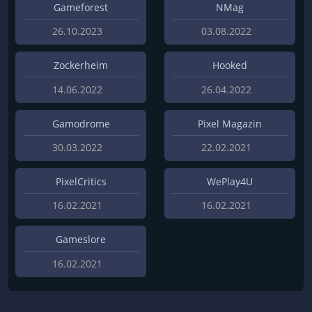
Gameforest
NMag
26.10.2023
03.08.2022
Zockerheim
Hooked
14.06.2022
26.04.2022
Gamodrome
Pixel Magazin
30.03.2022
22.02.2021
PixelCritics
WePlay4U
16.02.2021
16.02.2021
Gameslore
16.02.2021