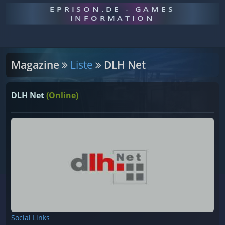
EPRISON.DE - GAMES
INFORMATION
Magazine
Liste
DLH Net
DLH Net
(Online)
Social Links