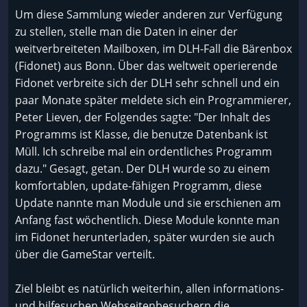
Um diese Sammlung wieder anderen zur Verfügung
zu stellen, stelle man die Daten in einer der
weitverbreiteten Mailboxen, im DLH-Fall die Bärenbox
(Fidonet) aus Bonn. Über das weltweit operierende
Fidonet verbreite sich der DLH sehr schnell und ein
paar Monate später meldete sich ein Programmierer,
Peter Lieven, der Folgendes sagte: "Der Inhalt des
Programms ist Klasse, die benutze Datenbank ist
Müll. Ich schreibe mal ein ordentliches Programm
dazu." Gesagt, getan. Der DLH wurde so zu einem
komfortablen, update-fähigen Programm, diese
Update nannte man Module und sie erschienen am
Anfang fast wöchentlich. Diese Module konnte man
im Fidonet herunterladen, später wurden sie auch
über die GameStar verteilt.
Ziel bleibt es natürlich weiterhin, allen informations-
und hilfesuchen Webseitenbesuchern die