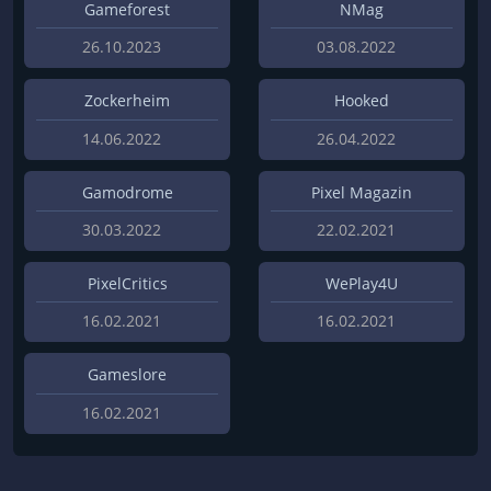
Gameforest
NMag
26.10.2023
03.08.2022
Zockerheim
Hooked
14.06.2022
26.04.2022
Gamodrome
Pixel Magazin
30.03.2022
22.02.2021
PixelCritics
WePlay4U
16.02.2021
16.02.2021
Gameslore
16.02.2021