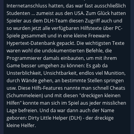
Internetanschluss hatten, das war fast ausschließlich
Studenten ... zumeist aus den USA. Zum Glück hatten
Spieler aus dem DLH-Team diesen Zugriff auch und
so wurden jetzt alle verfügbaren Hilfstexte über PC-
Spiele gesammelt und in eine kleine Freeware-
Hypertext-Datenbank gepackt. Die wichtigsten Texte
waren wohl die undokumentierten Befehle, die
Programmierer damals einbauten, um mit ihrem
Game besser umgehen zu können: Es gab da
Unsterblichkeit, Unsichtbarkeit, endlos viel Munition,
durch Wände gehen, an bestimmte Stellen springen
usw. Diese Hilfs-Features nannte man schnell Cheats
(Schummeleien) und mit diesen "dreckigen kleinen
Hilfen" konnte man sich im Spiel aus jeder misslichen
Lage befreien. Und da war dann auch der Name
geboren: Dirty Little Helper (DLH) - der dreckige
kleine Helfer.