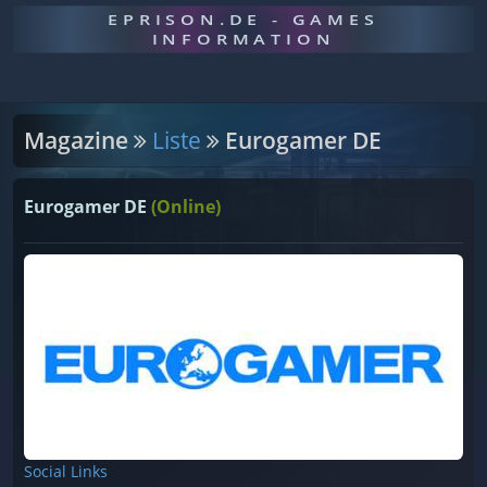
EPRISON.DE - GAMES
INFORMATION
Magazine
Liste
Eurogamer DE
Eurogamer DE
(Online)
Social Links