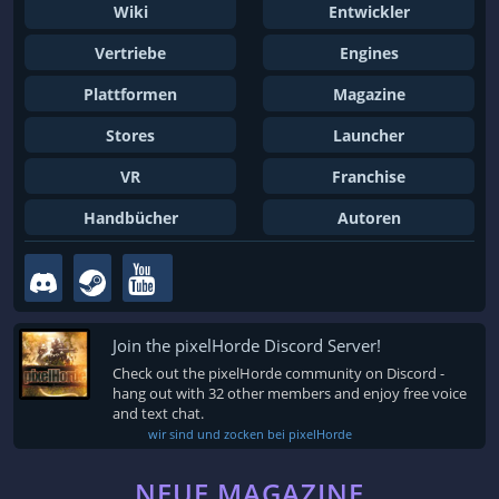
Wiki
Entwickler
Vertriebe
Engines
Plattformen
Magazine
Stores
Launcher
VR
Franchise
Handbücher
Autoren
Join the pixelHorde Discord Server!
Check out the pixelHorde community on Discord -
hang out with 32 other members and enjoy free voice
and text chat.
wir sind und zocken bei pixelHorde
NEUE MAGAZINE