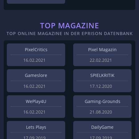
TOP MAGAZINE
TOP ONLINE MAGAZINE IN DER EPRISON DATENBANK
PixelCritics
Pixel Magazin
16.02.2021
22.02.2021
Gameslore
SPIELKRITIK
16.02.2021
17.12.2020
WePlay4U
Gaming-Grounds
16.02.2021
21.08.2020
Lets Plays
DailyGame
17.09.2019
17.09.2019