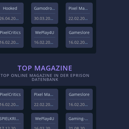
Hooked
Gamodrome
Pixel Magazin
26.04.2022
30.03.2022
22.02.2021
PixelCritics
WePlay4U
Gameslore
16.02.2021
16.02.2021
16.02.2021
TOP MAGAZINE
TOP ONLINE MAGAZINE IN DER EPRISON
DATENBANK
PixelCritics
Pixel Magazin
Gameslore
16.02.2021
22.02.2021
16.02.2021
SPIELKRITIK
WePlay4U
Gaming-Grounds
17.12.2020
16.02.2021
21.08.2020