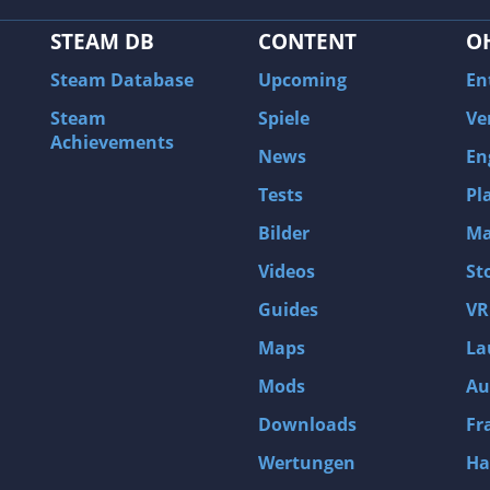
STEAM DB
CONTENT
O
Steam Database
Upcoming
En
Steam
Spiele
Ve
Achievements
News
En
Tests
Pl
Bilder
Ma
Videos
St
Guides
VR
Maps
La
Mods
Au
Downloads
Fr
Wertungen
Ha