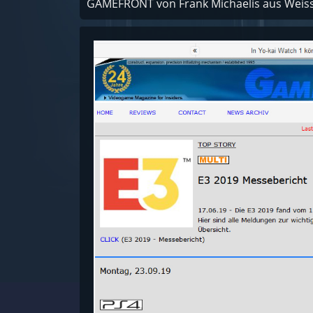
GAMEFRONT von Frank Michaelis aus Weiss