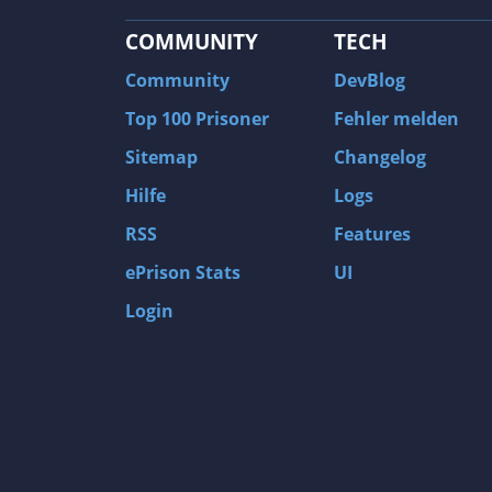
COMMUNITY
TECH
Community
DevBlog
Top 100 Prisoner
Fehler melden
Sitemap
Changelog
Hilfe
Logs
RSS
Features
ePrison Stats
UI
Login