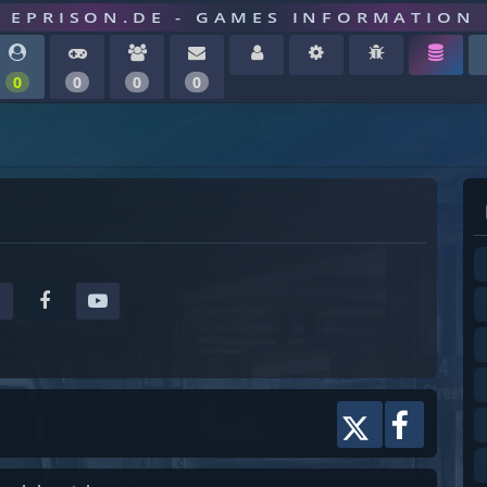
EPRISON.DE - GAMES INFORMATION
0
0
0
0