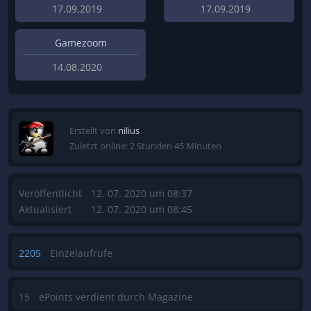
17.09.2019
17.09.2019
Gamezoom
14.08.2020
Erstellt von
nilius
Zuletzt online: 2 Stunden 45 Minuten
Veröffentlicht
12. 07. 2020 um 08:37
Aktualisiert
12. 07. 2020 um 08:45
2205
Einzelaufrufe
15
ePoints verdient durch Magazine