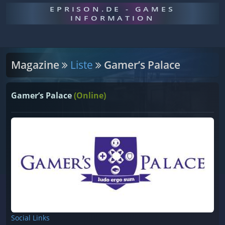
EPRISON.DE - GAMES
INFORMATION
Magazine
Liste
Gamer’s Palace
Gamer’s Palace
(Online)
Social Links