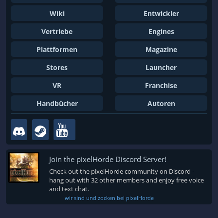
Wiki
Entwickler
Vertriebe
Engines
Plattformen
Magazine
Stores
Launcher
VR
Franchise
Handbücher
Autoren
Join the pixelHorde Discord Server!
Check out the pixelHorde community on Discord -
hang out with 32 other members and enjoy free voice
and text chat.
wir sind und zocken bei pixelHorde