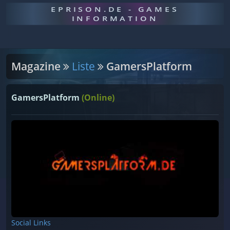
EPRISON.DE - GAMES
INFORMATION
Magazine
Liste
GamersPlatform
GamersPlatform
(Online)
Social Links