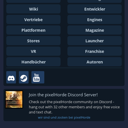
Wiki
Entwickler
Vertriebe
Engines
Plattformen
Magazine
Stores
Launcher
VR
Franchise
Handbücher
Autoren
Join the pixelHorde Discord Server!
Check out the pixelHorde community on Discord -
hang out with 32 other members and enjoy free voice
and text chat.
wir sind und zocken bei pixelHorde