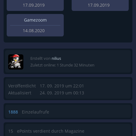
17.09.2019
17.09.2019
Gamezoom
14.08.2020
Erstellt von
nilius
Zuletzt online: 1 Stunde 32 Minuten
Veröffentlicht
17. 09. 2019 um 22:01
Aktualisiert
24. 09. 2019 um 00:13
1888
Einzelaufrufe
15
ePoints verdient durch Magazine