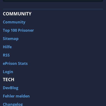
COMMUNITY
Community
Top 100 Prisoner
Sitemap
Hilfe
RSS
ePrison Stats
Login
TECH
DevBlog
Fehler melden
Changelog