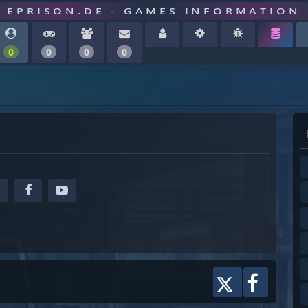
EPRISON.DE - GAMES INFORMATION
0
0
0
0