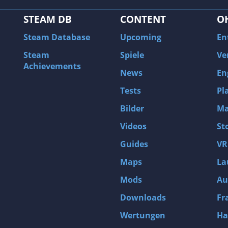
STEAM DB
CONTENT
O
Steam Database
Upcoming
En
Steam
Spiele
Ve
Achievements
News
En
Tests
Pl
Bilder
Ma
Videos
St
Guides
VR
Maps
La
Mods
Au
Downloads
Fr
Wertungen
Ha