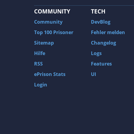
COMMUNITY
TECH
Community
DevBlog
Top 100 Prisoner
Fehler melden
Sitemap
Changelog
Hilfe
Logs
RSS
Features
ePrison Stats
UI
Login