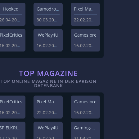
Hooked
Gamodrome
Pixel Magazin
26.04.2022
30.03.2022
22.02.2021
PixelCritics
WePlay4U
Gameslore
16.02.2021
16.02.2021
16.02.2021
TOP MAGAZINE
TOP ONLINE MAGAZINE IN DER EPRISON
DATENBANK
PixelCritics
Pixel Magazin
Gameslore
16.02.2021
22.02.2021
16.02.2021
SPIELKRITIK
WePlay4U
Gaming-Grounds
17.12.2020
16.02.2021
21.08.2020