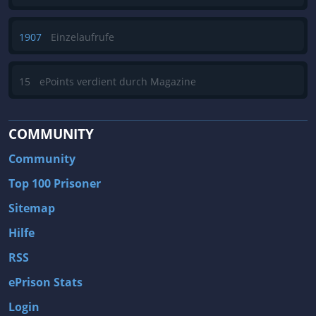
1907
Einzelaufrufe
15
ePoints verdient durch Magazine
COMMUNITY
Community
Top 100 Prisoner
Sitemap
Hilfe
RSS
ePrison Stats
Login