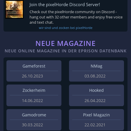
Join the pixelHorde Discord Server!
Check out the pixelHorde community on Discord -
hang out with 32 other members and enjoy free voice
and text chat.
wir sind und zocken bei pixelHorde
NEUE MAGAZINE
NEUE ONLINE MAGAZINE IN DER EPRISON DATENBANK
Gameforest
NMag
26.10.2023
03.08.2022
Zockerheim
Hooked
14.06.2022
26.04.2022
Gamodrome
Pixel Magazin
30.03.2022
22.02.2021