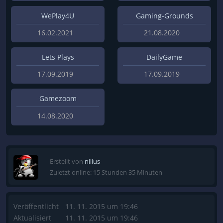
WePlay4U
Gaming-Grounds
16.02.2021
21.08.2020
Lets Plays
DailyGame
17.09.2019
17.09.2019
Gamezoom
14.08.2020
Erstellt von
nilius
Zuletzt online: 15 Stunden 35 Minuten
Veröffentlicht
11. 11. 2015 um 19:46
Aktualisiert
11. 11. 2015 um 19:46