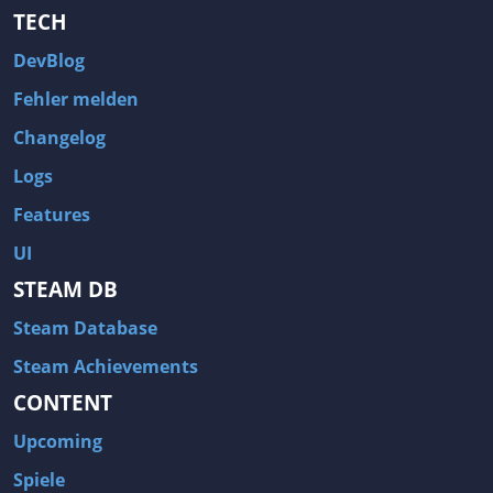
TECH
DevBlog
Fehler melden
Changelog
Logs
Features
UI
STEAM DB
Steam Database
Steam Achievements
CONTENT
Upcoming
Spiele