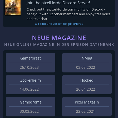
Join the pixelHorde Discord Server!
Check out the pixelHorde community on Discord -
hang out with 32 other members and enjoy free voice
and text chat.
wir sind und zocken bei pixelHorde
NEUE MAGAZINE
NEUE ONLINE MAGAZINE IN DER EPRISON DATENBANK
Gameforest
NMag
26.10.2023
03.08.2022
Zockerheim
Hooked
14.06.2022
26.04.2022
Gamodrome
Pixel Magazin
30.03.2022
22.02.2021