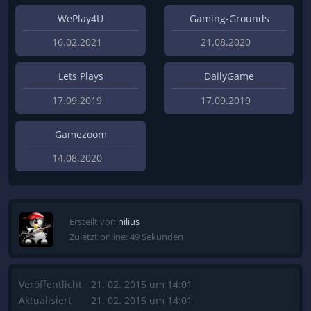
WePlay4U
Gaming-Grounds
16.02.2021
21.08.2020
Lets Plays
DailyGame
17.09.2019
17.09.2019
Gamezoom
14.08.2020
Erstellt von
nilius
Zuletzt online: 49 Sekunden
Veröffentlicht
21. 02. 2015 um 14:01
Aktualisiert
21. 02. 2015 um 14:01