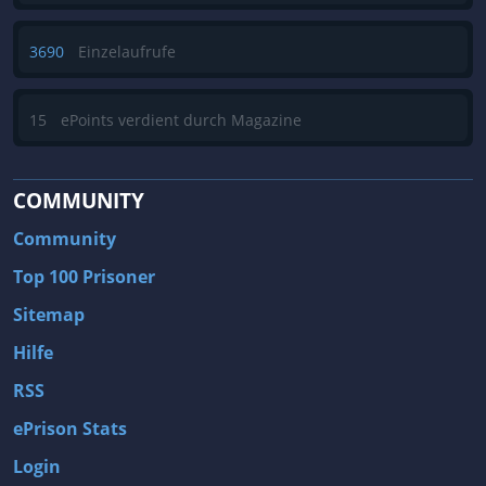
3690
Einzelaufrufe
15
ePoints verdient durch Magazine
COMMUNITY
Community
Top 100 Prisoner
Sitemap
Hilfe
RSS
ePrison Stats
Login