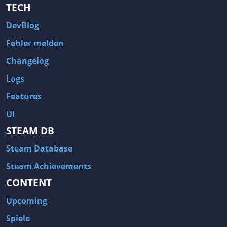
TECH
DevBlog
Fehler melden
Changelog
Logs
Features
UI
STEAM DB
Steam Database
Steam Achievements
CONTENT
Upcoming
Spiele