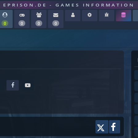
EPRISON.DE - GAMES INFORMATION
0
0
0
0