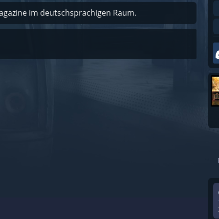
magazine im deutschsprachigen Raum.