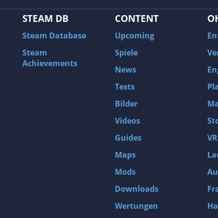
STEAM DB
CONTENT
O
Steam Database
Upcoming
En
Steam
Spiele
Ve
Achievements
News
En
Tests
Pl
Bilder
Ma
Videos
St
Guides
VR
Maps
La
Mods
Au
Downloads
Fr
Wertungen
Ha