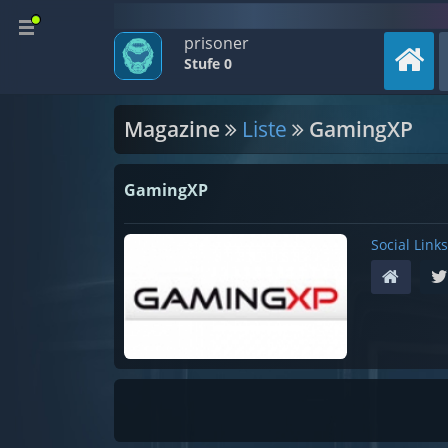
prisoner
Stufe 0
Magazine
Liste
GamingXP
GamingXP
Social Links