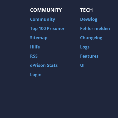
COMMUNITY
TECH
Community
DevBlog
Top 100 Prisoner
Fehler melden
Sitemap
Changelog
Hilfe
Logs
RSS
Features
ePrison Stats
UI
Login