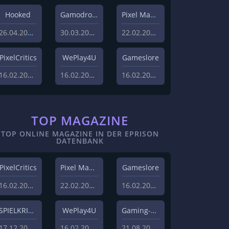
Hooked
Gamodrome
Pixel Magazin
26.04.2022
30.03.2022
22.02.2021
PixelCritics
WePlay4U
Gameslore
16.02.2021
16.02.2021
16.02.2021
TOP MAGAZINE
TOP ONLINE MAGAZINE IN DER EPRISON
DATENBANK
PixelCritics
Pixel Magazin
Gameslore
16.02.2021
22.02.2021
16.02.2021
SPIELKRITIK
WePlay4U
Gaming-Grounds
17.12.2020
16.02.2021
21.08.2020