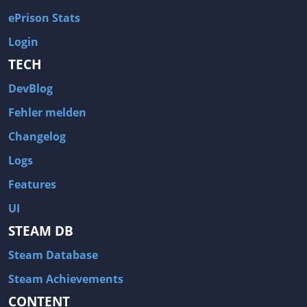
ePrison Stats
Login
TECH
DevBlog
Fehler melden
Changelog
Logs
Features
UI
STEAM DB
Steam Database
Steam Achievements
CONTENT