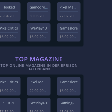
Hooked
Gamodrome
Pixel Magazin
26.04.2022
30.03.2022
22.02.2021
PixelCritics
WePlay4U
Gameslore
16.02.2021
16.02.2021
16.02.2021
TOP MAGAZINE
TOP ONLINE MAGAZINE IN DER EPRISON
DATENBANK
PixelCritics
Pixel Magazin
Gameslore
16.02.2021
22.02.2021
16.02.2021
SPIELKRITIK
WePlay4U
Gaming-Grounds
17.12.2020
16.02.2021
21.08.2020