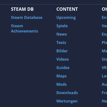
STEAM DB
CONTENT
O
Steam Database
Upcoming
En
Steam
Spiele
Ve
Achievements
News
En
Tests
Pl
Bilder
Ma
Videos
St
Guides
VR
Maps
La
Mods
Au
Downloads
Fr
Wertungen
Ha