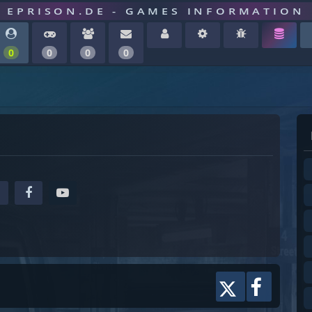
EPRISON.DE - GAMES INFORMATION
0
0
0
0