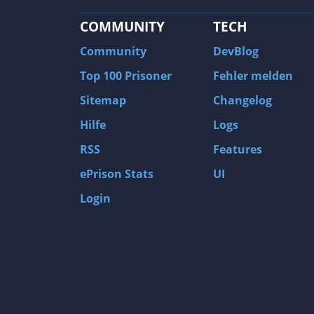
COMMUNITY
TECH
Community
DevBlog
Top 100 Prisoner
Fehler melden
Sitemap
Changelog
Hilfe
Logs
RSS
Features
ePrison Stats
UI
Login