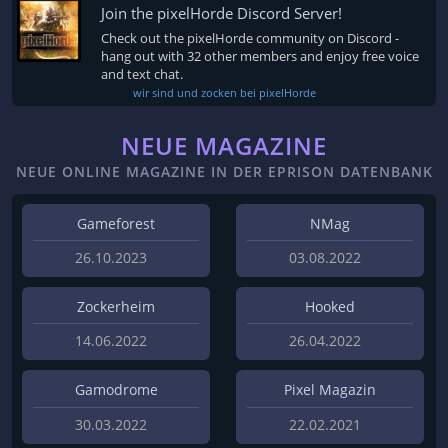
Join the pixelHorde Discord Server!
Check out the pixelHorde community on Discord -
hang out with 32 other members and enjoy free voice
and text chat.
wir sind und zocken bei pixelHorde
NEUE MAGAZINE
NEUE ONLINE MAGAZINE IN DER EPRISON DATENBANK
Gameforest
NMag
26.10.2023
03.08.2022
Zockerheim
Hooked
14.06.2022
26.04.2022
Gamodrome
Pixel Magazin
30.03.2022
22.02.2021