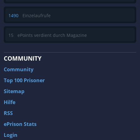
1490
Einzelaufrufe
15
ePoints verdient durch Magazine
COMMUNITY
Community
Top 100 Prisoner
Sitemap
Hilfe
RSS
ePrison Stats
Login