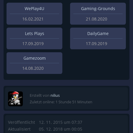
WePlay4U
Gaming-Grounds
16.02.2021
21.08.2020
Lets Plays
DailyGame
17.09.2019
17.09.2019
Gamezoom
14.08.2020
Erstellt von
nilius
Zuletzt online: 1 Stunde 51 Minuten
Veröffentlicht
12. 11. 2015 um 07:37
Aktualisiert
05. 12. 2018 um 00:05