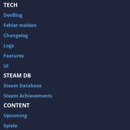
TECH
DevBlog
Fehler melden
Changelog
Logs
Features
UI
STEAM DB
Steam Database
Steam Achievements
CONTENT
Upcoming
Spiele