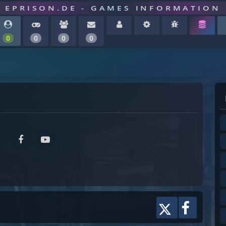
EPRISON.DE - GAMES INFORMATION
0
0
0
0