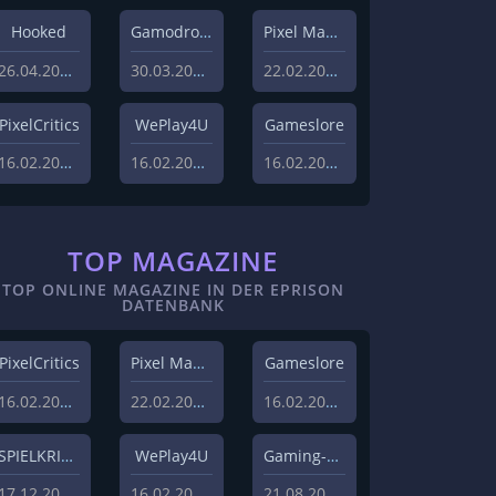
Hooked
Gamodrome
Pixel Magazin
26.04.2022
30.03.2022
22.02.2021
PixelCritics
WePlay4U
Gameslore
16.02.2021
16.02.2021
16.02.2021
TOP MAGAZINE
TOP ONLINE MAGAZINE IN DER EPRISON
DATENBANK
PixelCritics
Pixel Magazin
Gameslore
16.02.2021
22.02.2021
16.02.2021
SPIELKRITIK
WePlay4U
Gaming-Grounds
17.12.2020
16.02.2021
21.08.2020