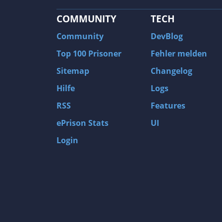
COMMUNITY
TECH
Community
DevBlog
Top 100 Prisoner
Fehler melden
Sitemap
Changelog
Hilfe
Logs
RSS
Features
ePrison Stats
UI
Login