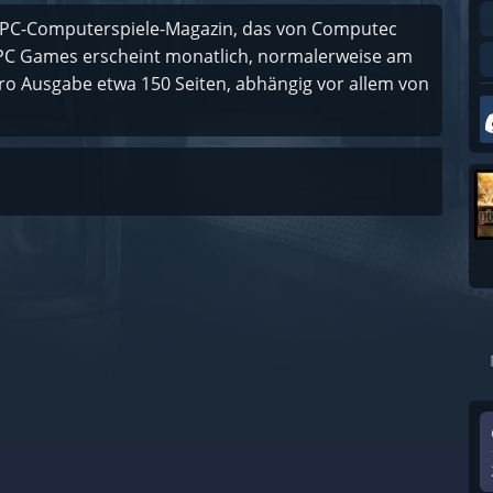
s PC-Computerspiele-Magazin, das von Computec
 PC Games erscheint monatlich, normalerweise am
ro Ausgabe etwa 150 Seiten, abhängig vor allem von