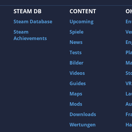
STEAM DB
CONTENT
O
Steam Database
Upcoming
En
Steam
Spiele
Ve
Achievements
News
En
Tests
Pl
Bilder
Ma
Videos
St
Guides
VR
Maps
La
Mods
Au
Downloads
Fr
Wertungen
Ha