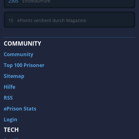
2305
Einzelaufrufe
15
ePoints verdient durch Magazine
COMMUNITY
Community
Top 100 Prisoner
Sitemap
Hilfe
RSS
ePrison Stats
Login
TECH