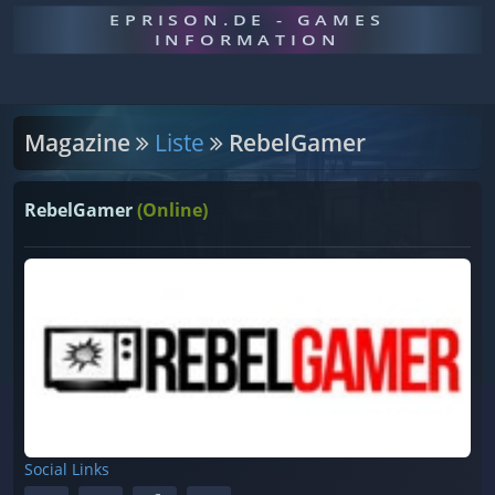
EPRISON.DE - GAMES
INFORMATION
Magazine
Liste
RebelGamer
RebelGamer
(Online)
Social Links