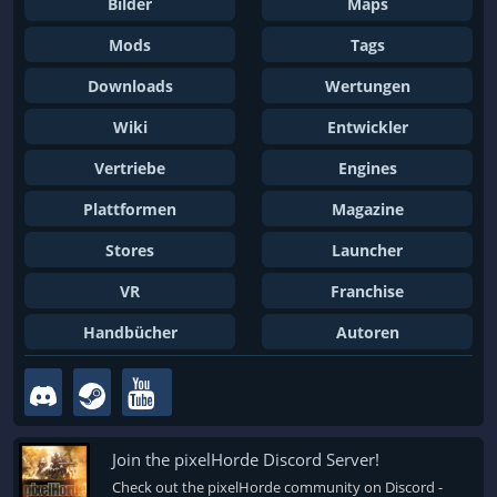
Bilder
Maps
Mods
Tags
Downloads
Wertungen
Wiki
Entwickler
Vertriebe
Engines
Plattformen
Magazine
Stores
Launcher
VR
Franchise
Handbücher
Autoren
Join the pixelHorde Discord Server!
Check out the pixelHorde community on Discord -