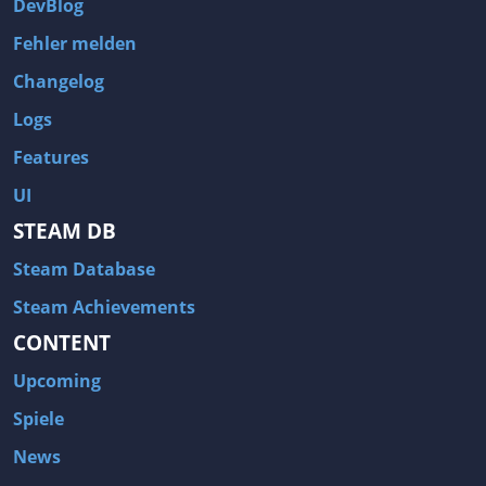
DevBlog
Fehler melden
Changelog
Logs
Features
UI
STEAM DB
Steam Database
Steam Achievements
CONTENT
Upcoming
Spiele
News