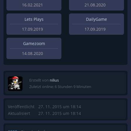
16.02.2021
21.08.2020
Lets Plays
DailyGame
17.09.2019
17.09.2019
Gamezoom
14.08.2020
Erstellt von
nilius
Zuletzt online: 6 Stunden 9 Minuten
Veröffentlicht
27. 11. 2015 um 18:14
Aktualisiert
27. 11. 2015 um 18:14