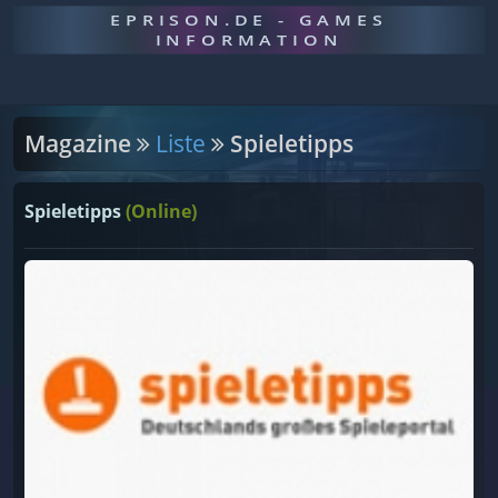
EPRISON.DE - GAMES
INFORMATION
Magazine
Liste
Spieletipps
Spieletipps
(Online)