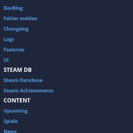
DevBlog
Fehler melden
Changelog
Logs
Features
UI
STEAM DB
Steam Database
Steam Achievements
CONTENT
Upcoming
Spiele
News