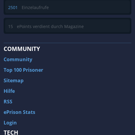
2501
Einzelaufrufe
15
ePoints verdient durch Magazine
COMMUNITY
Community
Top 100 Prisoner
Sitemap
Hilfe
RSS
ePrison Stats
Login
TECH