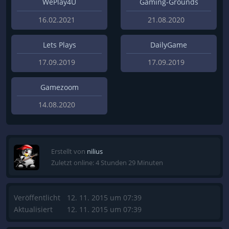
WePlay4U
Gaming-Grounds
16.02.2021
21.08.2020
Lets Plays
DailyGame
17.09.2019
17.09.2019
Gamezoom
14.08.2020
Erstellt von
nilius
Zuletzt online: 4 Stunden 29 Minuten
Veröffentlicht
12. 11. 2015 um 07:39
Aktualisiert
12. 11. 2015 um 07:39