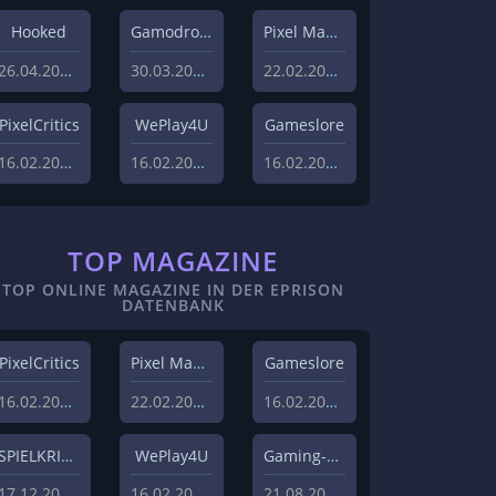
Hooked
Gamodrome
Pixel Magazin
26.04.2022
30.03.2022
22.02.2021
PixelCritics
WePlay4U
Gameslore
16.02.2021
16.02.2021
16.02.2021
TOP MAGAZINE
TOP ONLINE MAGAZINE IN DER EPRISON
DATENBANK
PixelCritics
Pixel Magazin
Gameslore
16.02.2021
22.02.2021
16.02.2021
SPIELKRITIK
WePlay4U
Gaming-Grounds
17.12.2020
16.02.2021
21.08.2020