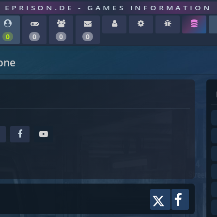
EPRISON.DE - GAMES INFORMATION
0
0
0
0
one