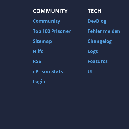
COMMUNITY
TECH
Community
DevBlog
Top 100 Prisoner
Fehler melden
Sitemap
Changelog
Hilfe
Logs
RSS
Features
ePrison Stats
UI
Login