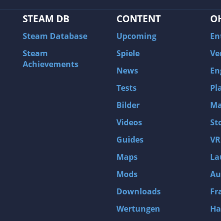
STEAM DB
CONTENT
O
Steam Database
Upcoming
En
Steam
Spiele
Ve
Achievements
News
En
Tests
Pl
Bilder
Ma
Videos
St
Guides
VR
Maps
La
Mods
Au
Downloads
Fr
Wertungen
Ha