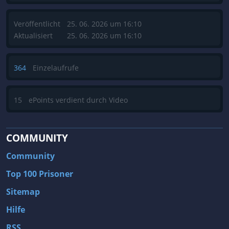
Veröffentlicht
25. 06. 2026 um 16:10
Aktualisiert
25. 06. 2026 um 16:10
364
Einzelaufrufe
15
ePoints verdient durch Video
COMMUNITY
Community
Top 100 Prisoner
Sitemap
Hilfe
RSS