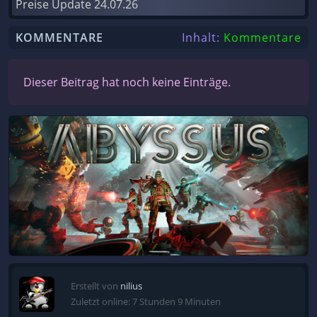
Preise Update
24.07.26
KOMMENTARE
Inhalt:
Kommentare
Dieser Beitrag hat noch keine Einträge.
Erstellt von
nilius
Zuletzt online: 7 Stunden 9 Minuten