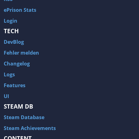
ePrison Stats
Login
TECH
DevBlog
Fehler melden
Changelog
Logs
Features
UI
STEAM DB
Steam Database
Steam Achievements
CONTENT