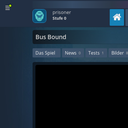
prisoner
Stufe 0
Bus Bound
Das Spiel
News
Tests
Bilder
0
1
8