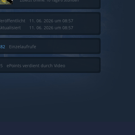
Zuletzt online: 10 Tage 6 Stunden
eröffentlicht
11. 06. 2026 um 08:57
ktualisiert
11. 06. 2026 um 08:57
282
Einzelaufrufe
15
ePoints verdient durch Video