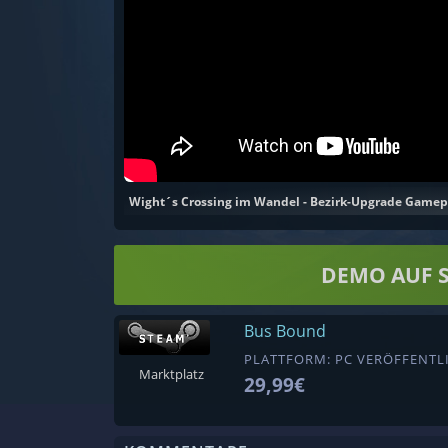
Wight´s Crossing im Wandel - Bezirk-Upgrade Gamep
DEMO AUF 
Bus Bound
PLATTFORM: PC VERÖFFENTLI
Marktplatz
29,99€