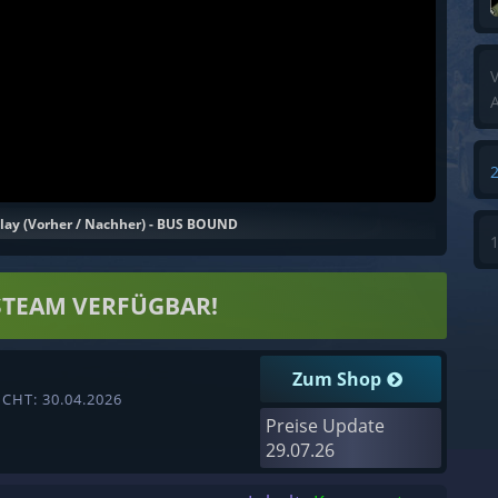
V
A
lay (Vorher / Nachher) - BUS BOUND
STEAM VERFÜGBAR!
Zum Shop
CHT: 30.04.2026
Preise Update
29.07.26