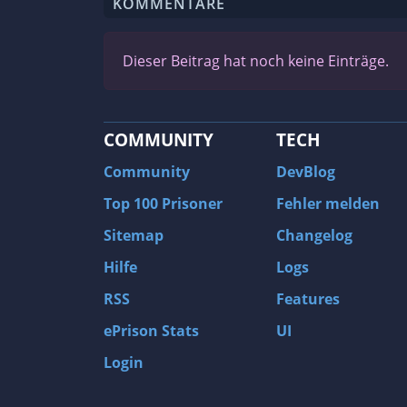
KOMMENTARE
Dieser Beitrag hat noch keine Einträge.
COMMUNITY
TECH
Community
DevBlog
Top 100 Prisoner
Fehler melden
Sitemap
Changelog
Hilfe
Logs
RSS
Features
ePrison Stats
UI
Login