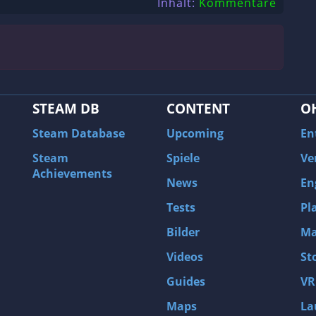
Inhalt:
Kommentare
STEAM DB
CONTENT
O
Steam Database
Upcoming
En
Steam
Spiele
Ve
Achievements
News
En
Tests
Pl
Bilder
Ma
Videos
St
Guides
VR
Maps
La