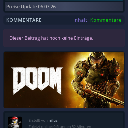
Preise Update
06.07.26
KOMMENTARE
Inhalt:
Kommentare
Dieser Beitrag hat noch keine Einträge.
Erstellt von
nilius
Zuletzt online: 9 Stunden 52 Minuten