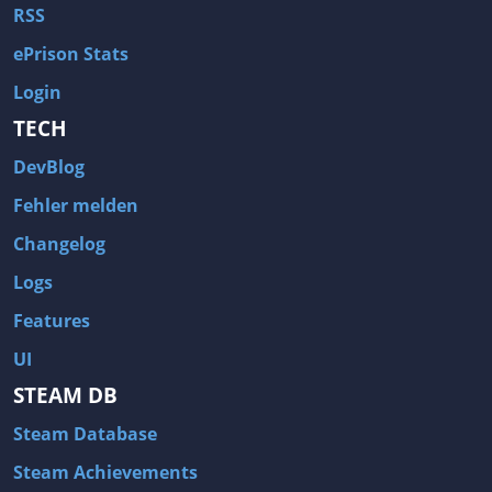
RSS
ePrison Stats
Login
TECH
DevBlog
Fehler melden
Changelog
Logs
Features
UI
STEAM DB
Steam Database
Steam Achievements