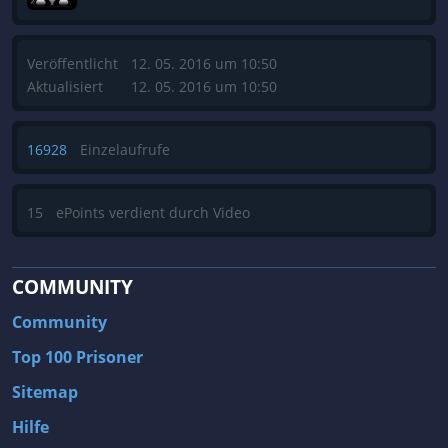
Veröffentlicht
12. 05. 2016 um 10:50
Aktualisiert
12. 05. 2016 um 10:50
16928
Einzelaufrufe
15
ePoints verdient durch Video
COMMUNITY
Community
Top 100 Prisoner
Sitemap
Hilfe