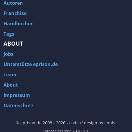
Autoren
Franchise
Handbücher
Tags
ABOUT
Jobs
Unterstütze eprison.de
Team
About
Impressum
Datenschutz
© eprison.de 2008 - 2026
- code // design by
enuis
latest version: 2026.0.1