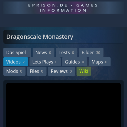
EPRISON.DE - GAMES
INFORMATION
Dragonscale Monastery
Das Spiel
News
Tests
Bilder
0
0
30
Videos
Lets Plays
Guides
Maps
2
0
0
0
Mods
Files
Reviews
Wiki
0
0
0