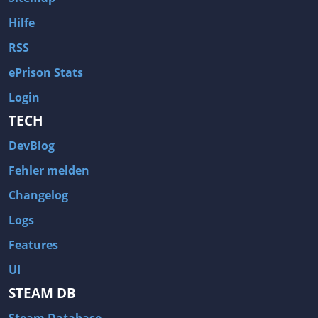
Hilfe
RSS
ePrison Stats
Login
TECH
DevBlog
Fehler melden
Changelog
Logs
Features
UI
STEAM DB