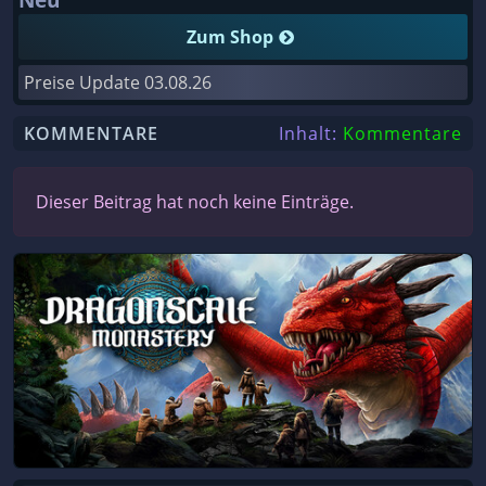
Zum Shop
Preise Update
03.08.26
KOMMENTARE
Inhalt:
Kommentare
Dieser Beitrag hat noch keine Einträge.