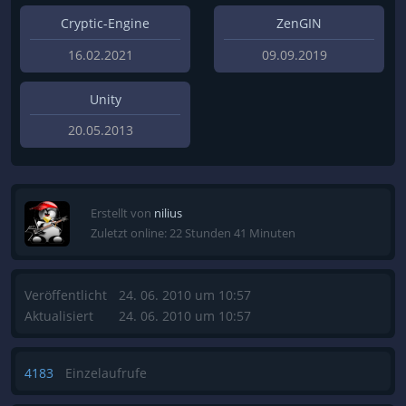
Cryptic-Engine
ZenGIN
16.02.2021
09.09.2019
Unity
20.05.2013
Erstellt von
nilius
Zuletzt online: 22 Stunden 41 Minuten
Veröffentlicht
24. 06. 2010 um 10:57
Aktualisiert
24. 06. 2010 um 10:57
4183
Einzelaufrufe