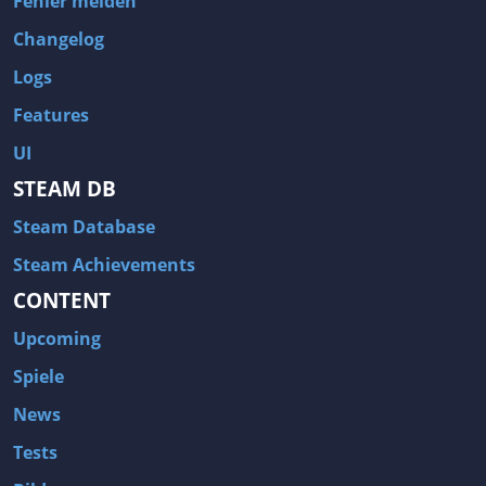
Fehler melden
Changelog
Logs
Features
UI
STEAM DB
Steam Database
Steam Achievements
CONTENT
Upcoming
Spiele
News
Tests