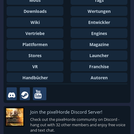
Mods
Tags
Downloads
Wertungen
Wiki
Entwickler
Vertriebe
Engines
Plattformen
Magazine
Stores
Launcher
VR
Franchise
Handbücher
Autoren
Join the pixelHorde Discord Server!
Check out the pixelHorde community on Discord -
hang out with 32 other members and enjoy free voice
and text chat.