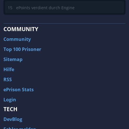
15
ePoints verdient durch Engine
COMMUNITY
Community
Top 100 Prisoner
Sitemap
Hilfe
RSS
ePrison Stats
Login
TECH
DevBlog