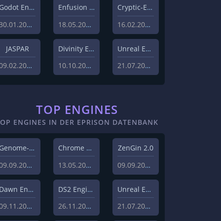
Godot Engine
Enfusion Engine
Cryptic-Engine
30.01.2023
18.05.2022
16.02.2021
JASPAR
Divinity Engine 2
Unreal Engine 5
09.02.2021
10.10.2020
21.07.2020
TOP ENGINES
TOP ENGINES IN DER EPRISON DATENBANK
Genome-Engine
Chrome Engine 2
ZenGin 2.0
09.09.2019
13.05.2010
09.09.2019
Dawn Engine
DS2 Engine
Unreal Engine 5
09.11.2018
26.11.2019
21.07.2020