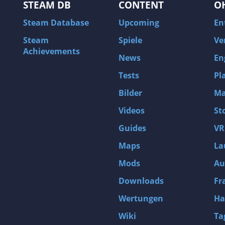
STEAM DB
CONTENT
O
Steam Database
Upcoming
En
Steam
Spiele
Ve
Achievements
News
En
Tests
Pl
Bilder
Ma
Videos
St
Guides
VR
Maps
La
Mods
Au
Downloads
Fr
Wertungen
Ha
Wiki
Ta