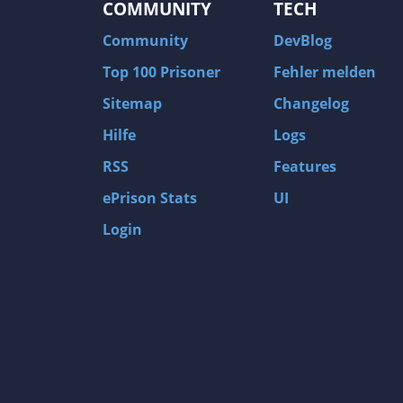
COMMUNITY
TECH
Community
DevBlog
Top 100 Prisoner
Fehler melden
Sitemap
Changelog
Hilfe
Logs
RSS
Features
ePrison Stats
UI
Login