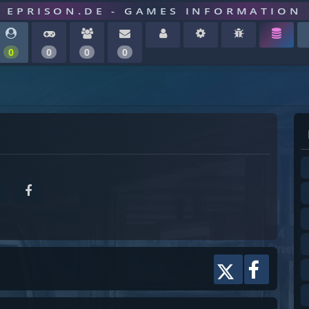
EPRISON.DE - GAMES INFORMATION
0
0
0
0