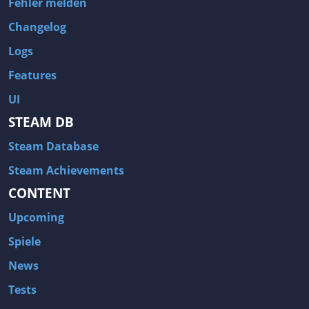
Fehler melden
Changelog
Logs
Features
UI
STEAM DB
Steam Database
Steam Achievements
CONTENT
Upcoming
Spiele
News
Tests