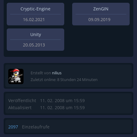
Cryptic-Engine
ZenGIN
16.02.2021
09.09.2019
Unity
20.05.2013
Erstellt von
nilius
Zuletzt online: 8 Stunden 24 Minuten
Veröffentlicht
11. 02. 2008 um 15:59
Aktualisiert
11. 02. 2008 um 15:59
2097
Einzelaufrufe