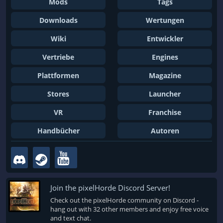
Mods
Tags
Downloads
Wertungen
Wiki
Entwickler
Vertriebe
Engines
Plattformen
Magazine
Stores
Launcher
VR
Franchise
Handbücher
Autoren
Join the pixelHorde Discord Server!
Check out the pixelHorde community on Discord -
hang out with 32 other members and enjoy free voice
and text chat.