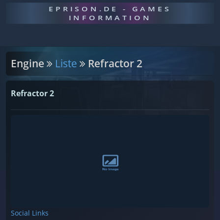
EPRISON.DE - GAMES
INFORMATION
Engine
Liste
Refractor 2
Refractor 2
Social Links