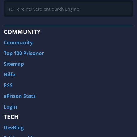
15
ePoints verdient durch Engine
COMMUNITY
Community
Top 100 Prisoner
Sitemap
Hilfe
RSS
ePrison Stats
Login
TECH
DevBlog