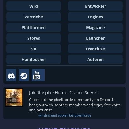
Wiki
Entwickler
Vertriebe
Engines
Plattformen
Magazine
Stores
Launcher
VR
Franchise
Handbücher
Autoren
Join the pixelHorde Discord Server!
Check out the pixelHorde community on Discord -
hang out with 32 other members and enjoy free voice
and text chat.
wir sind und zocken bei pixelHorde