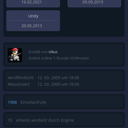
16.02.2021
09.09.2019
Unity
20.05.2013
Erstellt von
nilius
Zuletzt online: 1 Stunde 10 Minuten
Veröffentlicht
12. 03. 2009 um 18:00
Aktualisiert
12. 03. 2009 um 18:00
1908
Einzelaufrufe
15
ePoints verdient durch Engine