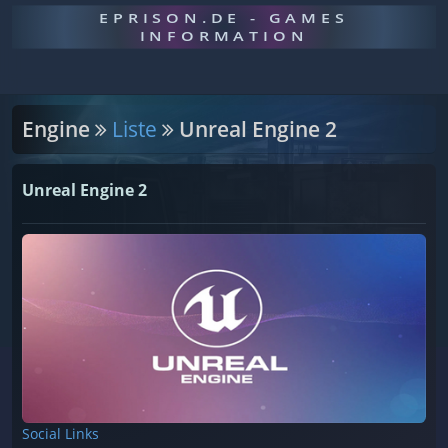
EPRISON.DE - GAMES
INFORMATION
Engine
Liste
Unreal Engine 2
Unreal Engine 2
Social Links