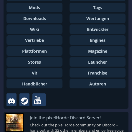
Mods
Tags
Downloads
Wertungen
Wiki
Entwickler
Vertriebe
Engines
Plattformen
Magazine
Stores
Launcher
VR
Franchise
Handbücher
Autoren
Join the pixelHorde Discord Server!
Check out the pixelHorde community on Discord -
hang out with 32 other members and enjoy free voice