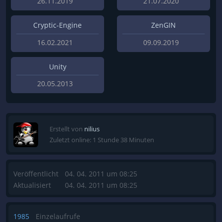
26.11.2019
21.07.2020
Cryptic-Engine
ZenGIN
16.02.2021
09.09.2019
Unity
20.05.2013
Erstellt von
nilius
Zuletzt online: 1 Stunde 38 Minuten
Veröffentlicht
04. 04. 2011 um 08:25
Aktualisiert
04. 04. 2011 um 08:25
1985
Einzelaufrufe