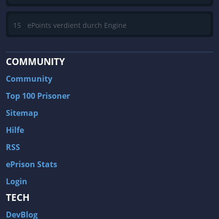
15
ePoints verdient durch Engine
COMMUNITY
Community
Top 100 Prisoner
Sitemap
Hilfe
RSS
ePrison Stats
Login
TECH
DevBlog