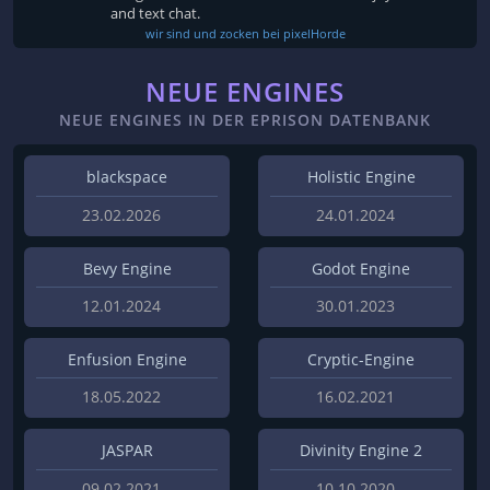
and text chat.
wir sind und zocken bei pixelHorde
NEUE ENGINES
NEUE ENGINES IN DER EPRISON DATENBANK
blackspace
Holistic Engine
23.02.2026
24.01.2024
Bevy Engine
Godot Engine
12.01.2024
30.01.2023
Enfusion Engine
Cryptic-Engine
18.05.2022
16.02.2021
JASPAR
Divinity Engine 2
09.02.2021
10.10.2020