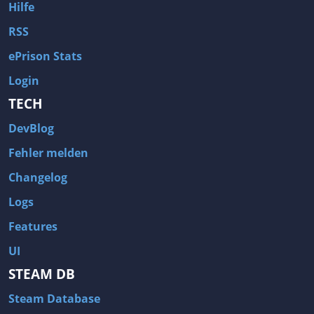
Hilfe
RSS
ePrison Stats
Login
TECH
DevBlog
Fehler melden
Changelog
Logs
Features
UI
STEAM DB
Steam Database