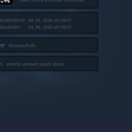
Zuletzt online: 8 Stunden 24 Minuten
eröffentlicht
04. 06. 2026 um 09:57
ktualisiert
04. 06. 2026 um 09:57
197
Einzelaufrufe
15
ePoints verdient durch Video