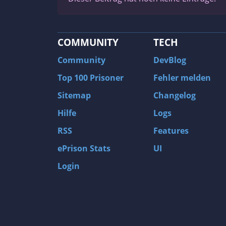
COMMUNITY
TECH
Community
DevBlog
Top 100 Prisoner
Fehler melden
Sitemap
Changelog
Hilfe
Logs
RSS
Features
ePrison Stats
UI
Login