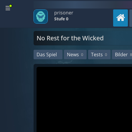
prisoner
Stufe 0
No Rest for the Wicked
Das Spiel
News
Tests
Bilder
0
0
8