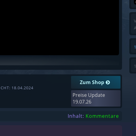
V
A
Zum Shop
CHT: 18.04.2024
Preise Update
19.07.26
Inhalt:
Kommentare