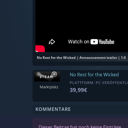
No Rest for the Wicked | Announcement trailer | 1.0
No Rest for the Wicked
PLATTFORM: PC VERÖFFENTLI
Marktplatz
39,99€
KOMMENTARE
Dieser Beitrag hat noch keine Einträge.