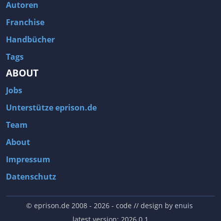
Autoren
Franchise
Handbücher
Tags
ABOUT
Jobs
Unterstütze eprison.de
Team
About
Impressum
Datenschutz
© eprison.de 2008 - 2026
- code // design by
enuis
latest version: 2026.0.1