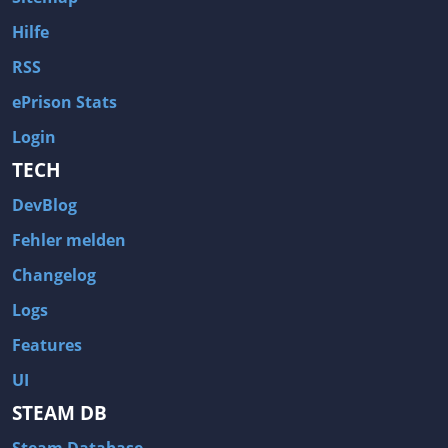
Hilfe
RSS
ePrison Stats
Login
TECH
DevBlog
Fehler melden
Changelog
Logs
Features
UI
STEAM DB