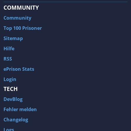
COMMUNITY
Community
Top 100 Prisoner
Sitemap
Hilfe
RSS
ePrison Stats
Login
TECH
DevBlog
Fehler melden
Changelog
Logs