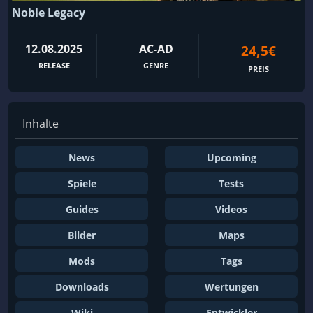
Noble Legacy
12.08.2025
AC-AD
24,5€
RELEASE
GENRE
PREIS
Inhalte
News
Upcoming
Spiele
Tests
Guides
Videos
Bilder
Maps
Mods
Tags
Downloads
Wertungen
Wiki
Entwickler