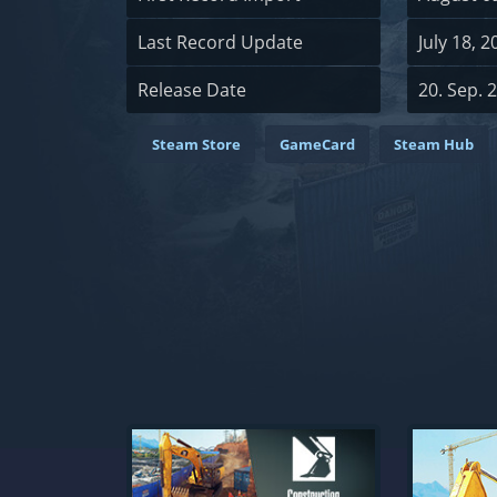
Last Record Update
July 18, 
Release Date
20. Sep. 
Steam Store
GameCard
Steam Hub