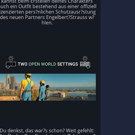
kannst beim Erstellen deines Charakters
uch ein Outfit bestehend aus einer offiziell
lizenzierten pers?nlichen Schutzausr?stung
des neuen Partners Engelbert?Strauss w?
hlen.
Du denkst, das war?s schon? Weit gefehlt: