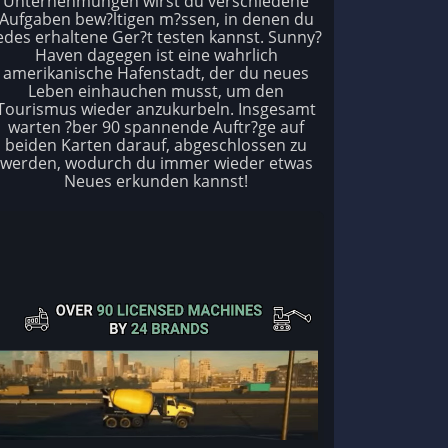
Unternehmungen wirst du verschiedene
Aufgaben bew?ltigen m?ssen, in denen du
edes erhaltene Ger?t testen kannst. Sunny?
Haven dagegen ist eine wahrlich
amerikanische Hafenstadt, der du neues
Leben einhauchen musst, um den
Tourismus wieder anzukurbeln. Insgesamt
warten ?ber 90 spannende Auftr?ge auf
beiden Karten darauf, abgeschlossen zu
werden, wodurch du immer wieder etwas
Neues erkunden kannst!