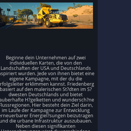
Beginne dein Unternehmen auf zwei
individuellen Karten, die von den
Landschaften der USA und Deutschlands
nspiriert wurden. Jede von ihnen bietet eine
eigene Kampagne, mit der du die
rfolgsleiter erklimmen kannst. Friedenberg
basiert auf den malerischen St?dten im S?
dwesten Deutschlands und bietet
auberhafte H?gelketten und wundersch?ne
Flussregionen. Hier besteht dein Ziel darin,
im Laufe der Kampagne zur Entwicklung
erneuerbarer Energiel?sungen beizutragen
und die urbane Infrastruktur auszubauen.
Neben diesen signifikanten