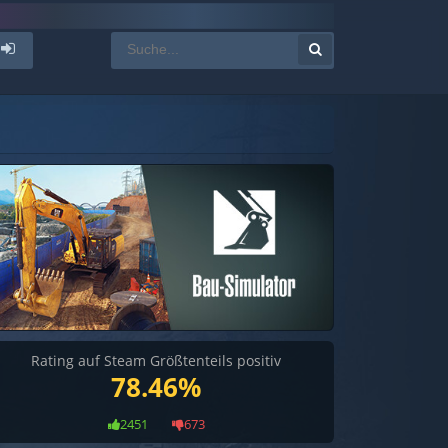
Rating auf Steam Größtenteils positiv
78.46%
2451
673