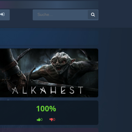
100%
0
0