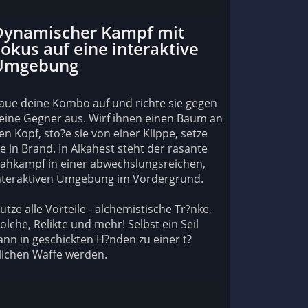
Dynamischer Kampf mit
okus auf eine interaktive
Umgebung
aue deine Kombo auf und richte sie gegen
eine Gegner aus. Wirf ihnen einen Baum an
en Kopf, sto?e sie von einer Klippe, setze
ie in Brand. In Alkahest steht der rasante
ahkampf in einer abwechslungsreichen,
nteraktiven Umgebung im Vordergrund.
utze alle Vorteile - alchemistische Tr?nke,
olche, Relikte und mehr! Selbst ein Seil
ann in geschickten H?nden zu einer t?
lichen Waffe werden.