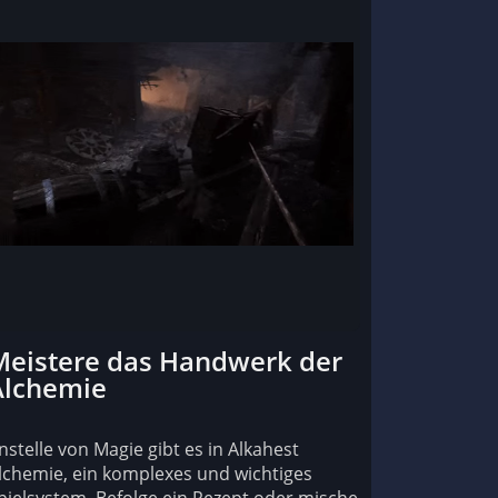
Meistere das Handwerk der
Alchemie
nstelle von Magie gibt es in Alkahest
lchemie, ein komplexes und wichtiges