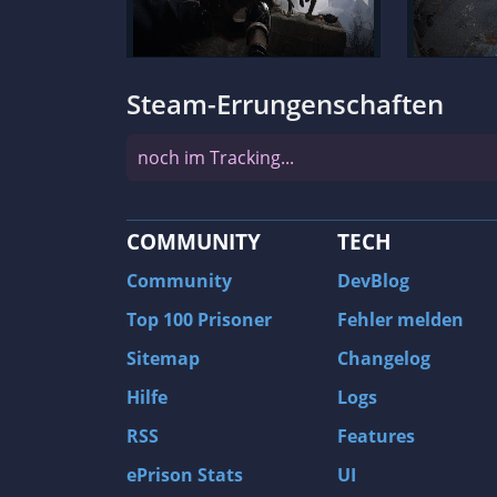
Steam-Errungenschaften
noch im Tracking...
COMMUNITY
TECH
Community
DevBlog
Top 100 Prisoner
Fehler melden
Sitemap
Changelog
Hilfe
Logs
RSS
Features
ePrison Stats
UI