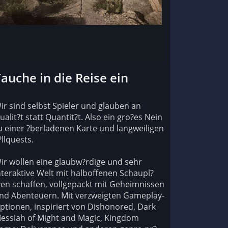
auche in die Reise ein
ir sind selbst Spieler und glauben an
ualit?t statt Quantit?t. Also ein gro?es Nein
u einer ?berladenen Karte und langweiligen
?llquests.
ir wollen eine glaubw?rdige und sehr
nteraktive Welt mit halboffenen Schaupl?
zen schaffen, vollgepackt mit Geheimnissen
nd Abenteuern. Mit verzweigten Gameplay-
ptionen, inspiriert von Dishonored, Dark
essiah of Might and Magic, Kingdom