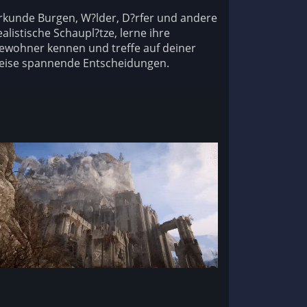
rkunde Burgen, W?lder, D?rfer und andere
ealistische Schaupl?tze, lerne ihre
ewohner kennen und treffe auf deiner
eise spannende Entscheidungen.