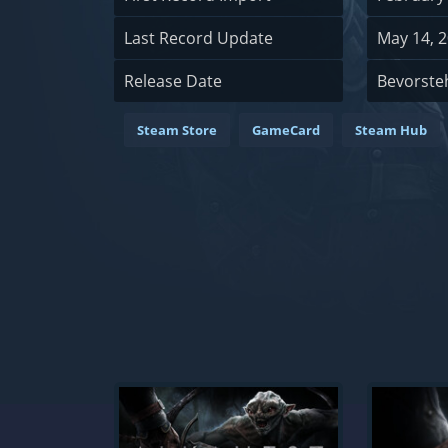
Last Record Update
May 14, 2
Release Date
Bevorste
Steam Store
GameCard
Steam Hub