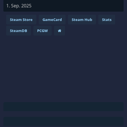
1. Sep. 2025
Steam Store
GameCard
Steam Hub
Stats
SteamDB
PCGW