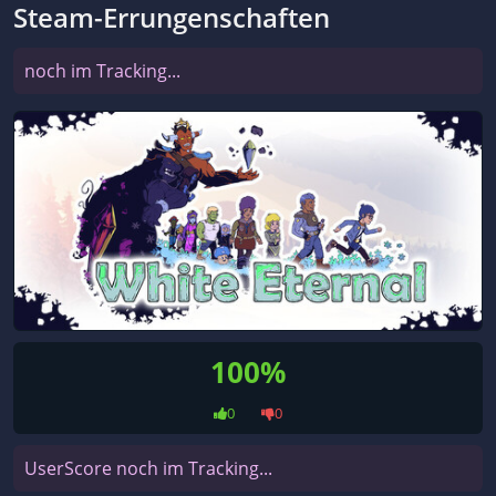
Steam-Errungenschaften
noch im Tracking...
100%
0
0
UserScore noch im Tracking...