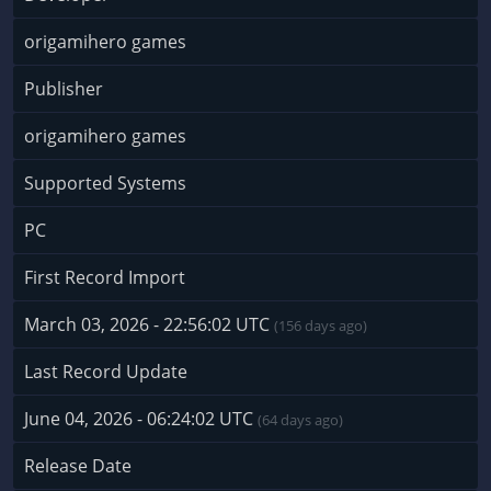
origamihero games
Publisher
origamihero games
Supported Systems
PC
First Record Import
March 03, 2026 - 22:56:02 UTC
(156 days ago)
Last Record Update
June 04, 2026 - 06:24:02 UTC
(64 days ago)
Release Date