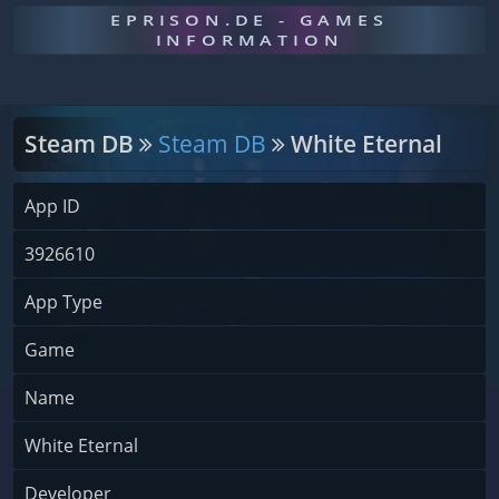
EPRISON.DE - GAMES
INFORMATION
Steam DB
Steam DB
White Eternal
App ID
3926610
App Type
Game
Name
White Eternal
Developer