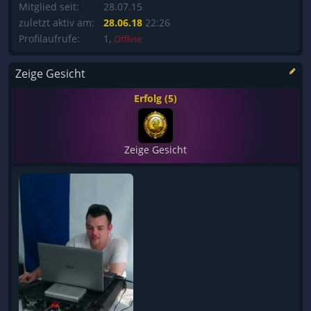
Mitglied seit:
28.07.15
zuletzt aktiv am:
28.06.18
22:26
Profilaufrufe:
1,
Offline
Zeige Gesicht
Erfolg (5)
Zeige Gesicht