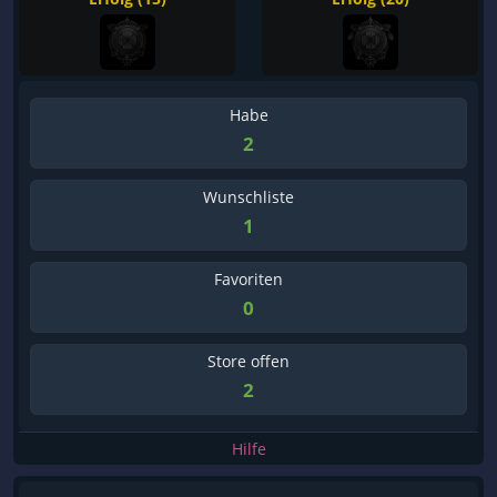
Habe
2
Wunschliste
1
Favoriten
0
Store offen
2
Hilfe