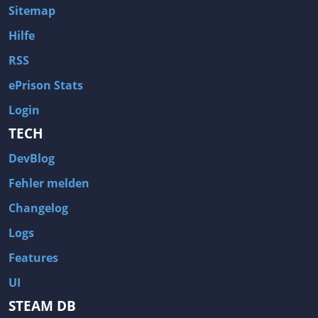
Sitemap
Hilfe
RSS
ePrison Stats
Login
TECH
DevBlog
Fehler melden
Changelog
Logs
Features
UI
STEAM DB