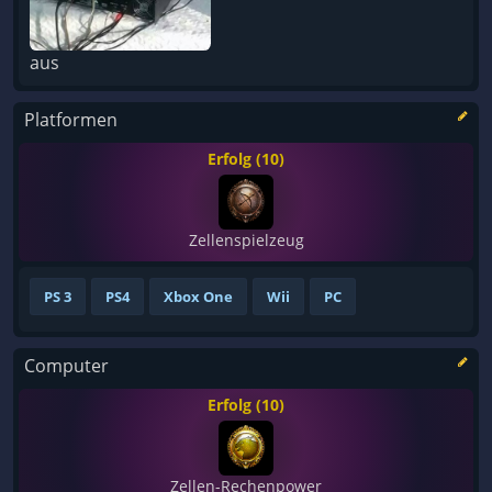
aus
Platformen
Erfolg (10)
Zellenspielzeug
PS 3
PS4
Xbox One
Wii
PC
Computer
Erfolg (10)
Zellen-Rechenpower