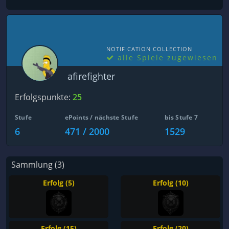
NOTIFICATION COLLECTION
alle Spiele zugewiesen
afirefighter
Erfolgspunkte:
25
Stufe
ePoints / nächste Stufe
bis Stufe 7
6
471 / 2000
1529
Sammlung (3)
Erfolg (5)
Erfolg (10)
Erfolg (15)
Erfolg (20)