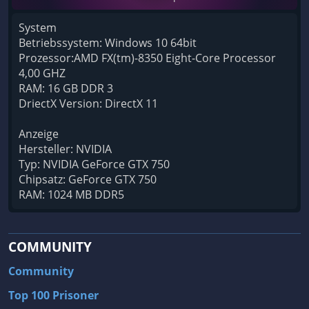
System
Betriebssystem: Windows 10 64bit
Prozessor:AMD FX(tm)-8350 Eight-Core Processor
4,00 GHZ
RAM: 16 GB DDR 3
DriectX Version: DirectX 11
Anzeige
Hersteller: NVIDIA
Typ: NVIDIA GeForce GTX 750
Chipsatz: GeForce GTX 750
RAM: 1024 MB DDR5
COMMUNITY
Community
Top 100 Prisoner