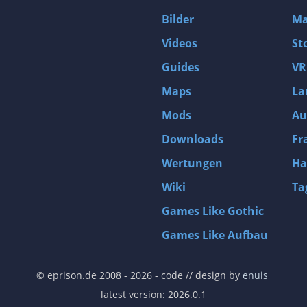
Bilder
Ma
Videos
St
Guides
VR
Maps
La
Mods
Au
Downloads
Fr
Wertungen
Ha
Wiki
Ta
Games Like Gothic
Games Like Aufbau
© eprison.de 2008 - 2026
- code // design by
enuis
latest version: 2026.0.1