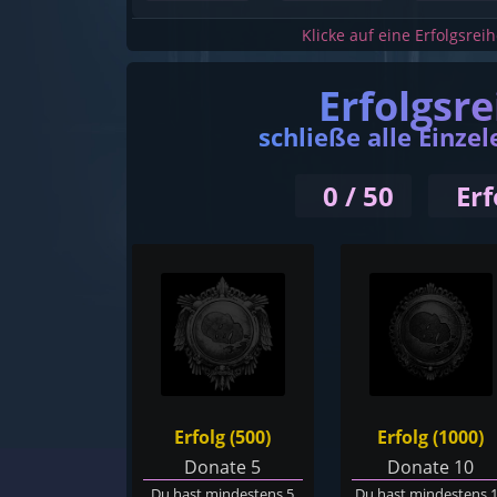
Klicke auf eine Erfolgsrei
Erfolgsr
schließe alle Einzel
0 / 50
Erf
Erfolg (500)
Erfolg (1000)
Donate 5
Donate 10
Du hast mindestens 5
Du hast mindestens 