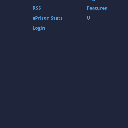
RSS
Features
ePrison Stats
UI
Login