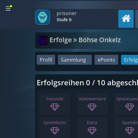
prisoner
Stufe 0
Erfolge
Böhse Onkelz
Profil
Sammlung
ePoints
Erfol
Erfolgsreihen 0 / 10 abgesch
Freunde
Kommentare
Spielesa
Spieletests
Extra
Spende