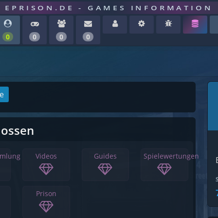
EPRISON.DE - GAMES INFORMATION
0
0
0
0
ge
lossen
mmlung
Videos
Guides
Spielewertungen
Prison