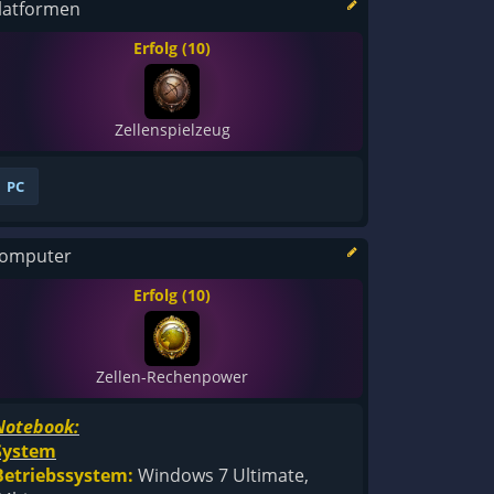
latformen
Erfolg (10)
Zellenspielzeug
PC
omputer
Erfolg (10)
Zellen-Rechenpower
Notebook:
System
Betriebssystem:
Windows 7 Ultimate,