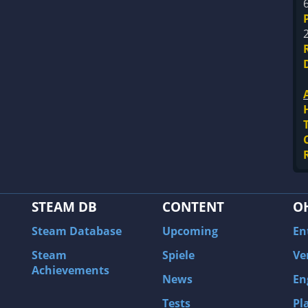
STEAM DB
CONTENT
O
Steam Database
Upcoming
En
Steam
Spiele
Ve
Achievements
News
En
Tests
Pl