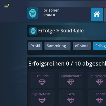
prisoner
Stufe 0
Erfolge
SolidRalle
Profil
Sammlung
ePoints
Erfol
Erfolgsreihen 0 / 10 abgesch
Freunde
Kommentare
Spielesa
Spieletests
Extra
Spende