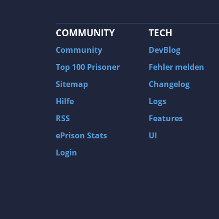
COMMUNITY
TECH
Community
DevBlog
Top 100 Prisoner
Fehler melden
Sitemap
Changelog
Hilfe
Logs
RSS
Features
ePrison Stats
UI
Login