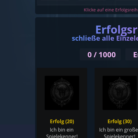
Klicke auf eine Erfolgsrei
Erfolgs
schließe alle Einzel
0 / 1000
E
Erfolg (20)
Erfolg (30)
Ich bin ein
Ich bin ein große
Spielekenner!
Spielekenner!