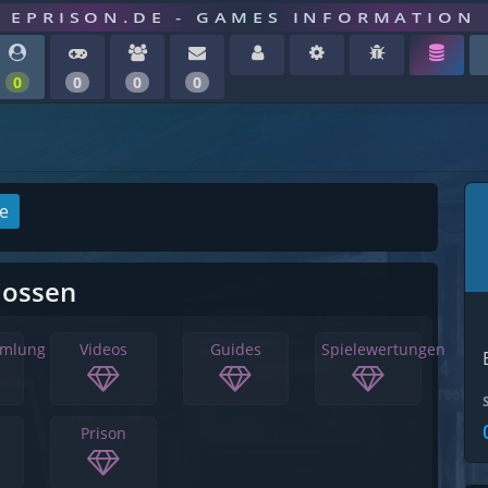
EPRISON.DE - GAMES INFORMATION
0
0
0
0
ge
lossen
mmlung
Videos
Guides
Spielewertungen
Prison