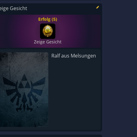
eige Gesicht
Erfolg (5)
Zeige Gesicht
Ralf aus Melsungen