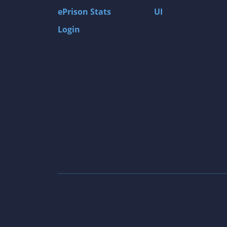
ePrison Stats
UI
Login