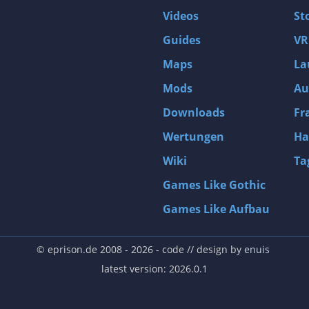
Videos
St
Guides
VR
Maps
La
Mods
Au
Downloads
Fr
Wertungen
Ha
Wiki
Ta
Games Like Gothic
Games Like Aufbau
© eprison.de 2008 - 2026
- code // design by
enuis
latest version: 2026.0.1