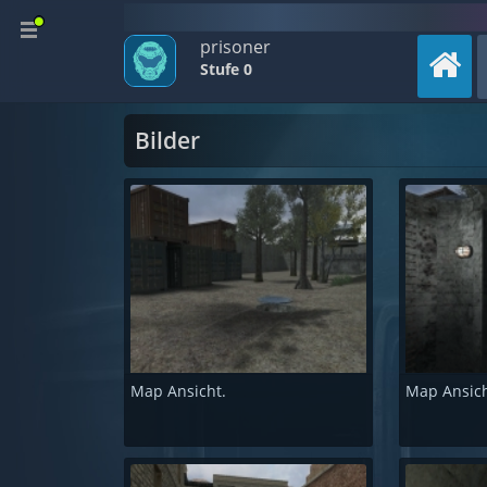
prisoner
Stufe 0
Bilder
Map Ansicht.
Map Ansich