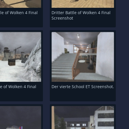
tle of Wolken 4 Final
Dritter Battle of Wolken 4 Final
t
Screenshot
le of Wolken 4 Final
Der vierte School ET Screenshot.
t