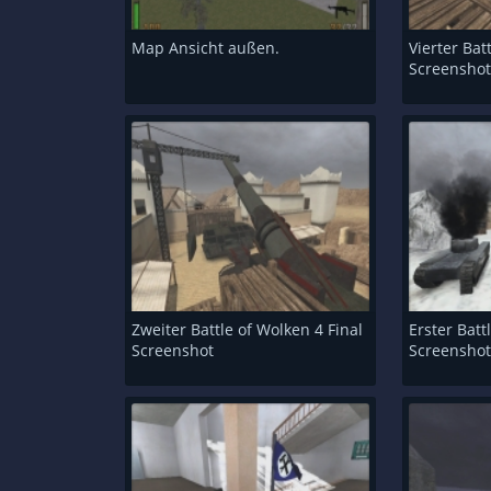
Map Ansicht außen.
Vierter Bat
Screensho
Zweiter Battle of Wolken 4 Final
Erster Batt
Screenshot
Screensho