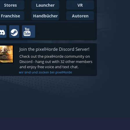
Stores
Launcher
VR
Franchise
Handbücher
Autoren
Join the pixelHorde Discord Server!
Check out the pixelHorde community on
Discord - hang out with 32 other members
and enjoy free voice and text chat.
wir sind und zocken bei pixelHorde