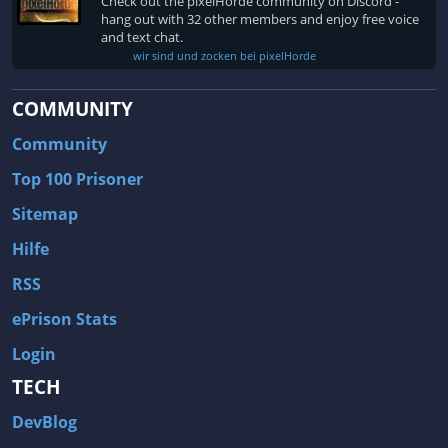
Check out the pixelHorde community on Discord -
hang out with 32 other members and enjoy free voice
and text chat.
wir sind und zocken bei pixelHorde
COMMUNITY
Community
Top 100 Prisoner
Sitemap
Hilfe
RSS
ePrison Stats
Login
TECH
DevBlog