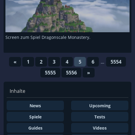
Screen zum Spiel Dragonscale Monastery.
«
1
2
3
4
5
6
...
5554
5555
5556
»
Inhalte
News
Upcoming
Spiele
Tests
Guides
Videos