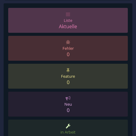
Liste
Aktuelle
Fehler
0
Feature
0
Neu
0
in Arbeit