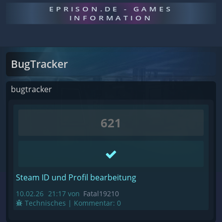
EPRISON.DE - GAMES
INFORMATION
BugTracker
bugtracker
621
Steam ID und Profil bearbeitung
10.02.26
21:17
von
Fatal19210
Technisches | Kommentar:
0