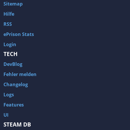
Sitemap
Hilfe
RSS
ePrison Stats
Login
TECH
DevBlog
Fehler melden
Changelog
Logs
Features
UI
STEAM DB