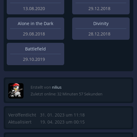
13.08.2020
29.12.2018
Alone in the Dark
Divinity
29.08.2018
28.12.2018
Battlefield
29.10.2019
Erstellt von
nilius
Zuletzt online: 32 Minuten 57 Sekunden
Veröffentlicht
31. 01. 2023 um 11:18
Aktualisiert
19. 04. 2023 um 00:15