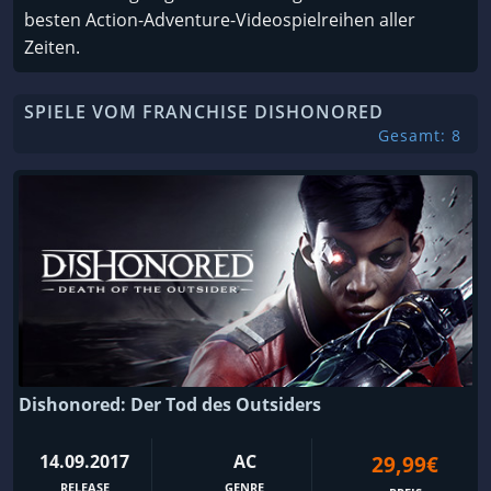
besten Action-Adventure-Videospielreihen aller
Zeiten.
SPIELE VOM FRANCHISE DISHONORED
Gesamt: 8
Dishonored: Der Tod des Outsiders
14.09.2017
AC
29,99€
RELEASE
GENRE