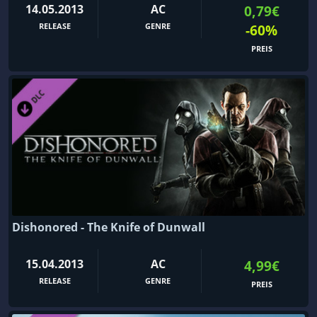
14.05.2013
AC
0,79€
RELEASE
GENRE
-60%
PREIS
Dishonored - The Knife of Dunwall
15.04.2013
AC
4,99€
RELEASE
GENRE
PREIS