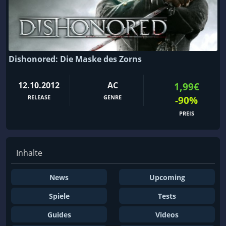
Dishonored: Die Maske des Zorns
12.10.2012
AC
1,99€
RELEASE
GENRE
-90%
PREIS
Inhalte
News
Upcoming
Spiele
Tests
Guides
Videos