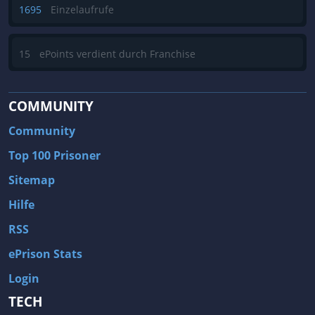
1695
Einzelaufrufe
15
ePoints verdient durch Franchise
COMMUNITY
Community
Top 100 Prisoner
Sitemap
Hilfe
RSS
ePrison Stats
Login
TECH