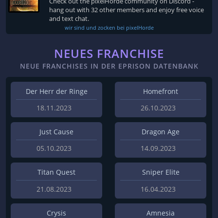
Check out the pixelHorde community on Discord -
hang out with 32 other members and enjoy free voice
and text chat.
wir sind und zocken bei pixelHorde
NEUES FRANCHISE
NEUE FRANCHISES IN DER EPRISON DATENBANK
Der Herr der Ringe
Homefront
18.11.2023
26.10.2023
Just Cause
Dragon Age
05.10.2023
14.09.2023
Titan Quest
Sniper Elite
21.08.2023
16.04.2023
Crysis
Amnesia