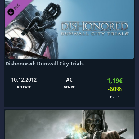
Dishonored: Dunwall City Trials
10.12.2012
AC
1,19€
RELEASE
GENRE
-60%
PREIS