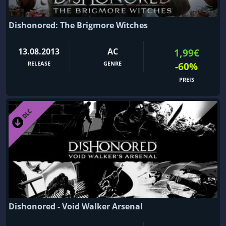
Dishonored: The Brigmore Witches
13.08.2013
AC
1,99€
RELEASE
GENRE
-60%
PREIS
Dishonored - Void Walker Arsenal