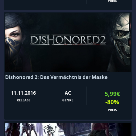
PREIS
Dishonored 2: Das Vermächtnis der Maske
11.11.2016
AC
5,99€
RELEASE
GENRE
-80%
PREIS