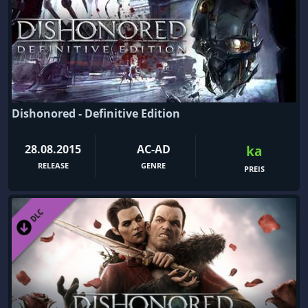
Dishonored - Definitive Edition
28.08.2015
AC-AD
ka
RELEASE
GENRE
PREIS