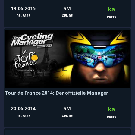
19.06.2015
SM
ka
RELEASE
GENRE
PREIS
Tour de France 2014: Der offizielle Manager
20.06.2014
SM
ka
RELEASE
GENRE
PREIS