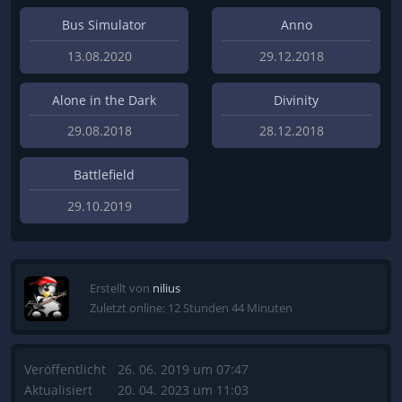
Bus Simulator
Anno
13.08.2020
29.12.2018
Alone in the Dark
Divinity
29.08.2018
28.12.2018
Battlefield
29.10.2019
Erstellt von
nilius
Zuletzt online: 12 Stunden 44 Minuten
Veröffentlicht
26. 06. 2019 um 07:47
Aktualisiert
20. 04. 2023 um 11:03