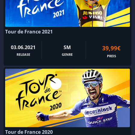
Tour de France 2021
03.06.2021
SM
39,99€
RELEASE
GENRE
PREIS
Tour de France 2020