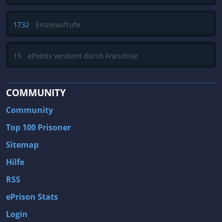
1732
Einzelaufrufe
15
ePoints verdient durch Franchise
COMMUNITY
Community
Top 100 Prisoner
Sitemap
Hilfe
RSS
ePrison Stats
Login