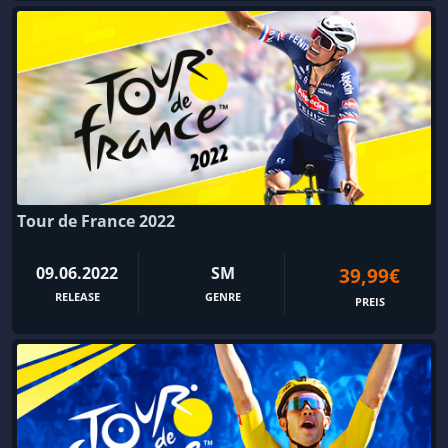
Tour de France 2022
09.06.2022
SM
39,99€
RELEASE
GENRE
PREIS