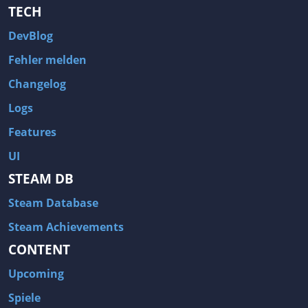
TECH
DevBlog
Fehler melden
Changelog
Logs
Features
UI
STEAM DB
Steam Database
Steam Achievements
CONTENT
Upcoming
Spiele