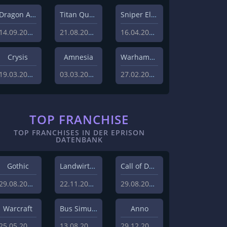
Dragon Age
Titan Quest
Sniper Elite
14.09.2023
21.08.2023
16.04.2023
Crysis
Amnesia
Warhammer 40,000
19.03.2023
03.03.2023
27.02.2023
TOP FRANCHISE
TOP FRANCHISES IN DER EPRISON
DATENBANK
Gothic
Landwirtschafts-Simulator
Call of Duty
29.08.2018
22.11.2018
29.08.2018
Warcraft
Bus Simulator
Anno
25.05.2019
13.08.2020
29.12.2018