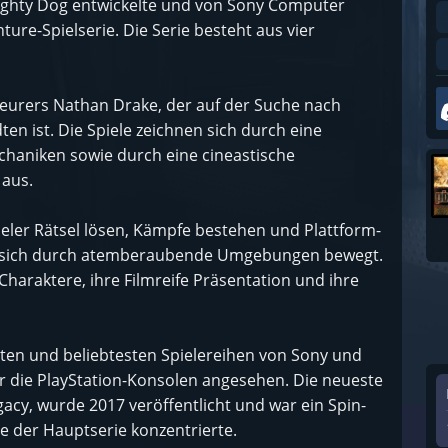
aughty Dog entwickelte und von Sony Computer
ure-Spielserie. Die Serie besteht aus vier
teurers Nathan Drake, der auf der Suche nach
n ist. Die Spiele zeichnen sich durch eine
haniken sowie durch eine cineastische
 aus.
eler Rätsel lösen, Kämpfe bestehen und Plattform-
 sich durch atemberaubende Umgebungen bewegt.
 Charaktere, ihre Filmreife Präsentation und ihre
sten und beliebtesten Spielereihen von Sony und
 für die PlayStation-Konsolen angesehen. Die neueste
acy, wurde 2017 veröffentlicht und war ein Spin-
re der Hauptserie konzentrierte.