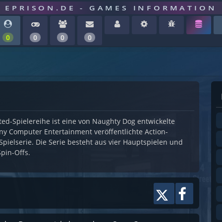
EPRISON.DE - GAMES INFORMATION
0
0
0
0
ed-Spielereihe ist eine von Naughty Dog entwickelte
ny Computer Entertainment veröffentlichte Action-
pielserie. Die Serie besteht aus vier Hauptspielen und
pin-Offs.