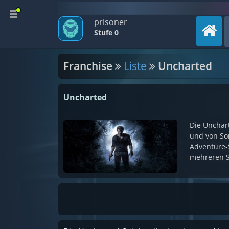
prisoner
Stufe 0
Franchise
Liste
Uncharted
Uncharted
Die Unchart
und von So
Adventure-S
mehreren S