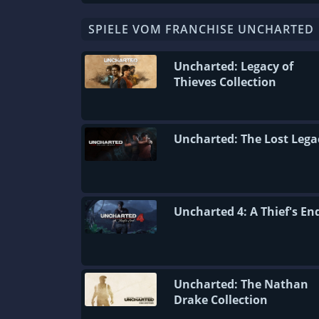
SPIELE VOM FRANCHISE UNCHARTED
Uncharted: Legacy of
Thieves Collection
Uncharted: The Lost Lega
Uncharted 4: A Thief's En
Uncharted: The Nathan
Drake Collection