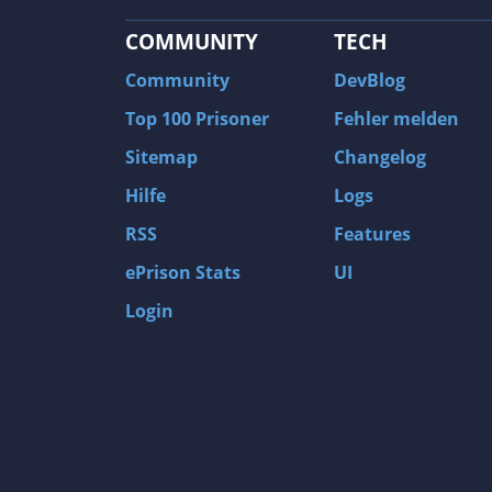
COMMUNITY
TECH
Community
DevBlog
Top 100 Prisoner
Fehler melden
Sitemap
Changelog
Hilfe
Logs
RSS
Features
ePrison Stats
UI
Login