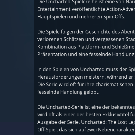
Die Uncharted-Spielereihe ist eine von N
Entertainment veröffentlichte Action-Advent
Hauptspielen und mehreren Spin-Offs.
Die Spiele folgen der Geschichte des Aben
verlorenen Schätzen und vergessenen Städte
Kombination aus Plattform- und Schießmec
Präsentation und eine fesselnde Handlung
In den Spielen von Uncharted muss der Spi
Herausforderungen meistern, während er
Die Serie wird oft für ihre charismatischen
fesselnde Handlung gelobt.
Die Uncharted-Serie ist eine der bekannte
wird oft als einer der besten Exklusivtitel
Ausgabe der Serie, Uncharted: The Lost Leg
Off-Spiel, das sich auf zwei Nebencharakte