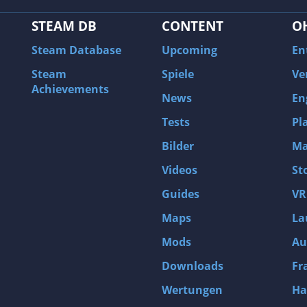
STEAM DB
CONTENT
O
Steam Database
Upcoming
En
Steam
Spiele
Ve
Achievements
News
En
Tests
Pl
Bilder
Ma
Videos
St
Guides
VR
Maps
La
Mods
Au
Downloads
Fr
Wertungen
Ha