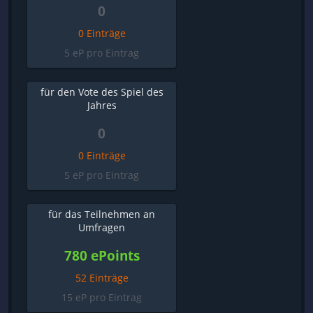
0
0 Einträge
5 eP pro Eintrag
für den Vote des Spiel des
Jahres
0
0 Einträge
5 eP pro Eintrag
für das Teilnehmen an
Umfragen
780 ePoints
52 Einträge
15 eP pro Eintrag