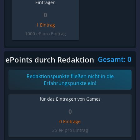
Eintragen
0
1 Eintrag
1000 eP pro Eintrag
ePoints durch Redaktion
Gesamt: 0
Redaktionspunkte fließen nicht in die
Erfahrungspunkte ein!
für das Eintragen von Games
0
0 Einträge
25 eP pro Eintrag