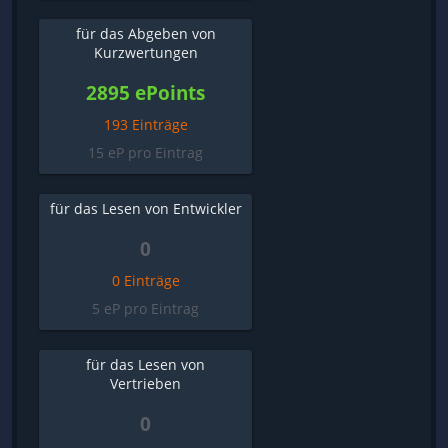
für das Abgeben von
Kurzwertungen
2895 ePoints
193 Einträge
15 eP pro Eintrag
für das Lesen von Entwickler
0
0 Einträge
5 eP pro Eintrag
für das Lesen von
Vertrieben
0