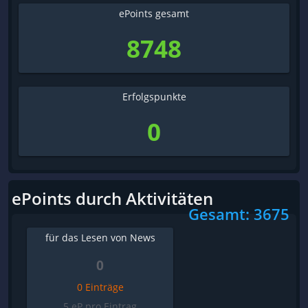
ePoints gesamt
8748
Erfolgspunkte
0
ePoints durch Aktivitäten
Gesamt: 3675
für das Lesen von News
0
0 Einträge
5 eP pro Eintrag