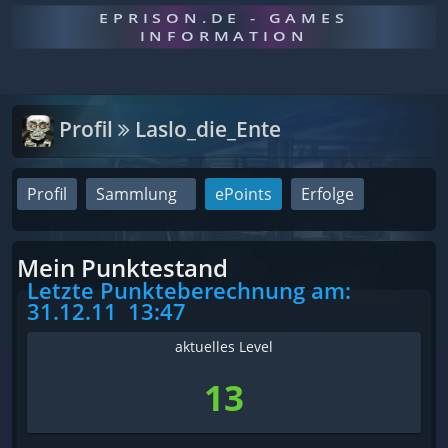
EPRISON.DE - GAMES
INFORMATION
Profil
Laslo_die_Ente
Profil
Sammlung
ePoints
Erfolge
Mein Punktestand
Letzte Punkteberechnung am:
31.12.11
13:47
aktuelles Level
13