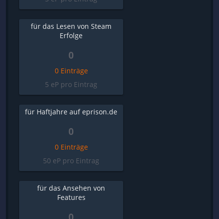
für das Lesen von Steam
Erfolge
0
0 Einträge
5 eP pro Eintrag
für Haftjahre auf eprison.de
0
0 Einträge
50 eP pro Eintrag
für das Ansehen von
Features
0