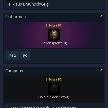
Felix aus Braunschweig
Platformen
Erfolg (10)
Zellenspielzeug
PS 2
PC
Computer
Erfolg (10)
Hole dir den Erfolg!