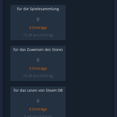
für die Spielesammlung
0
0 Einträge
15 eP pro Eintrag
für das Zuweisen des Stores
0
0 Einträge
10 eP pro Eintrag
für das Lesen von Steam DB
0
0 Einträge
5 eP pro Eintrag