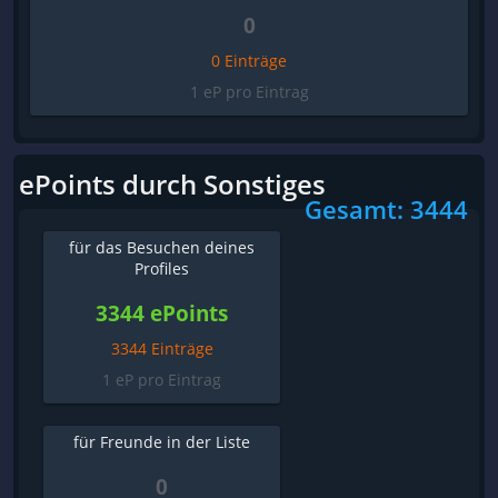
0
0 Einträge
1 eP pro Eintrag
ePoints durch Sonstiges
Gesamt: 3444
für das Besuchen deines
Profiles
3344 ePoints
3344 Einträge
1 eP pro Eintrag
für Freunde in der Liste
0