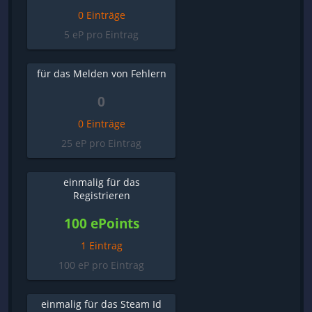
0 Einträge
5 eP pro Eintrag
für das Melden von Fehlern
0
0 Einträge
25 eP pro Eintrag
einmalig für das
Registrieren
100 ePoints
1 Eintrag
100 eP pro Eintrag
einmalig für das Steam Id