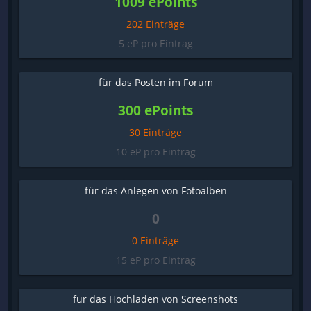
1009 ePoints
202 Einträge
5 eP pro Eintrag
für das Posten im Forum
300 ePoints
30 Einträge
10 eP pro Eintrag
für das Anlegen von Fotoalben
0
0 Einträge
15 eP pro Eintrag
für das Hochladen von Screenshots