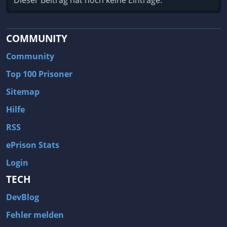
Dieser Beitrag hat noch keine Einträge.
COMMUNITY
Community
Top 100 Prisoner
Sitemap
Hilfe
RSS
ePrison Stats
Login
TECH
DevBlog
Fehler melden