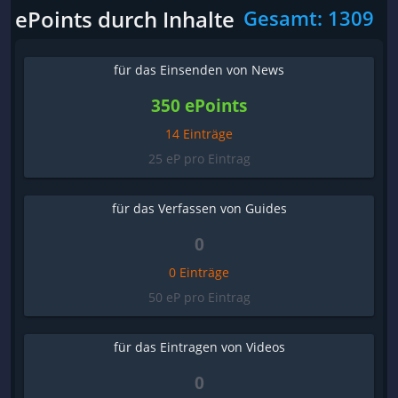
ePoints durch Inhalte
Gesamt: 1309
für das Einsenden von News
350 ePoints
14 Einträge
25 eP pro Eintrag
für das Verfassen von Guides
0
0 Einträge
50 eP pro Eintrag
für das Eintragen von Videos
0