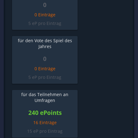
0
0 Einträge
5 eP pro Eintrag
für den Vote des Spiel des
Jahres
0
0 Einträge
5 eP pro Eintrag
für das Teilnehmen an
Umfragen
240 ePoints
16 Einträge
15 eP pro Eintrag