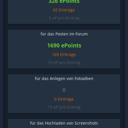
326 ePoints
65 Einträge
5 eP pro Eintrag
für das Posten im Forum
1690 ePoints
169 Einträge
10 eP pro Eintrag
für das Anlegen von Fotoalben
0
0 Einträge
15 eP pro Eintrag
für das Hochladen von Screenshots