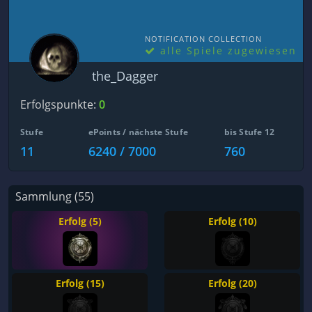
NOTIFICATION COLLECTION
alle Spiele zugewiesen
the_Dagger
Erfolgspunkte:
0
Stufe
ePoints / nächste Stufe
bis Stufe 12
11
6240 / 7000
760
Sammlung (55)
Erfolg (5)
Erfolg (10)
Erfolg (15)
Erfolg (20)