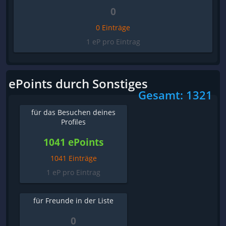
0
0 Einträge
1 eP pro Eintrag
ePoints durch Sonstiges
Gesamt: 1321
für das Besuchen deines
Profiles
1041 ePoints
1041 Einträge
1 eP pro Eintrag
für Freunde in der Liste
0