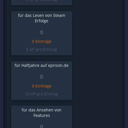
für das Lesen von Steam
Erfolge
0
0 Einträge
5 eP pro Eintrag
für Haftjahre auf eprison.de
0
0 Einträge
50 eP pro Eintrag
für das Ansehen von
Features
0