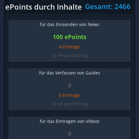
ePoints durch Inhalte
Gesamt: 2466
für das Einsenden von News
100 ePoints
4 Einträge
25 eP pro Eintrag
für das Verfassen von Guides
0
0 Einträge
50 eP pro Eintrag
für das Eintragen von Videos
0