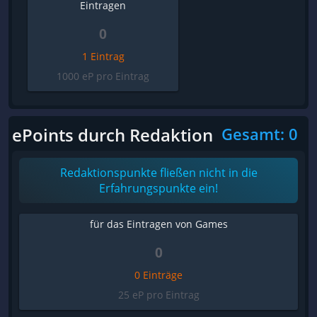
Eintragen
0
1 Eintrag
1000 eP pro Eintrag
ePoints durch Redaktion
Gesamt: 0
Redaktionspunkte fließen nicht in die
Erfahrungspunkte ein!
für das Eintragen von Games
0
0 Einträge
25 eP pro Eintrag