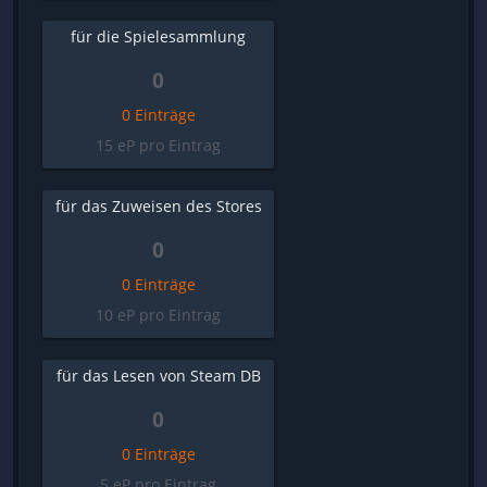
für die Spielesammlung
0
0 Einträge
15 eP pro Eintrag
für das Zuweisen des Stores
0
0 Einträge
10 eP pro Eintrag
für das Lesen von Steam DB
0
0 Einträge
5 eP pro Eintrag