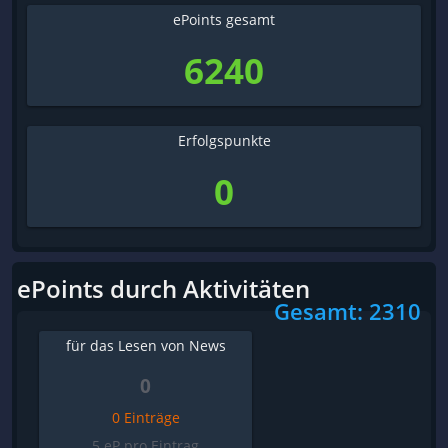
ePoints gesamt
6240
Erfolgspunkte
0
ePoints durch Aktivitäten
Gesamt: 2310
für das Lesen von News
0
0 Einträge
5 eP pro Eintrag