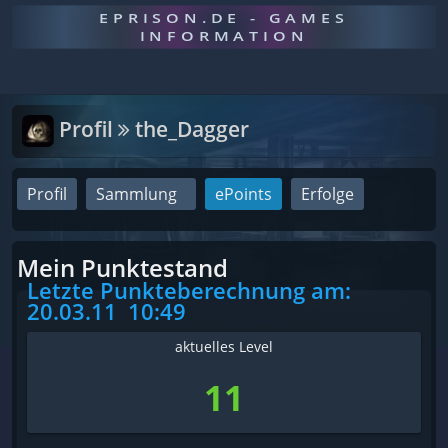
EPRISON.DE - GAMES
INFORMATION
Profil
the_Dagger
Profil
Sammlung
ePoints
Erfolge
Mein Punktestand
Letzte Punkteberechnung am:
20.03.11
10:49
aktuelles Level
11