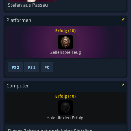
Stefan aus Passau
Platformen
Erfolg (10)
Zellenspielzeug
PS 2
PS 3
PC
Computer
Erfolg (10)
Hole dir den Erfolg!