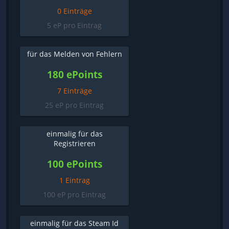
0 Einträge
5 eP pro Eintrag
für das Melden von Fehlern
180 ePoints
7 Einträge
25 eP pro Eintrag
einmalig für das
Registrieren
100 ePoints
1 Eintrag
100 eP pro Eintrag
einmalig für das Steam Id