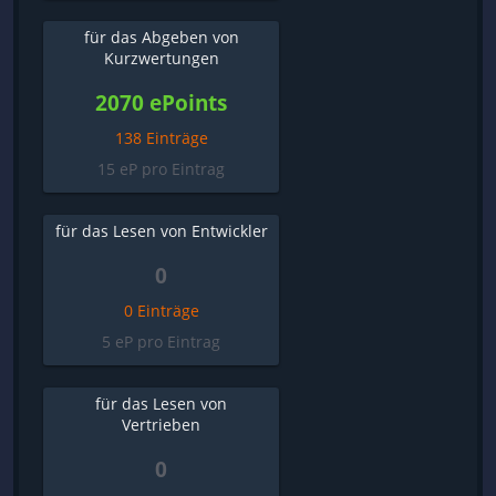
für das Abgeben von
Kurzwertungen
2070 ePoints
138 Einträge
15 eP pro Eintrag
für das Lesen von Entwickler
0
0 Einträge
5 eP pro Eintrag
für das Lesen von
Vertrieben
0