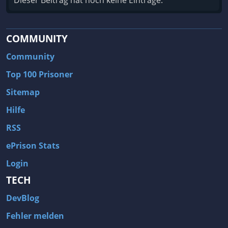
Dieser Beitrag hat noch keine Einträge.
COMMUNITY
Community
Top 100 Prisoner
Sitemap
Hilfe
RSS
ePrison Stats
Login
TECH
DevBlog
Fehler melden