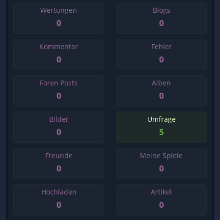
Wertungen
Blogs
0
0
Kommentar
Fehler
0
0
Foren Posts
Alben
0
0
Bilder
Umfrage
0
5
Freunde
Meine Spiele
0
0
Hochladen
Artikel
0
0