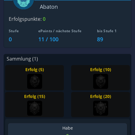
Abaton
Erfolgspunkte:
0
Stufe
ePoints / nächste Stufe
bis Stufe 1
0
11 / 100
89
Sammlung (1)
Erfolg (5)
Erfolg (10)
Erfolg (15)
Erfolg (20)
Habe