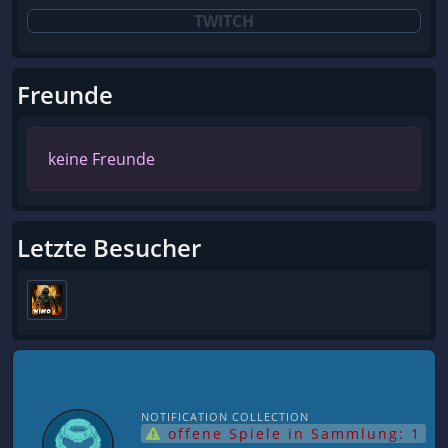
TWITCH
Freunde
keine Freunde
Letzte Besucher
NOTIFICATION COLLECTION
offene Spiele in Sammlung: 1