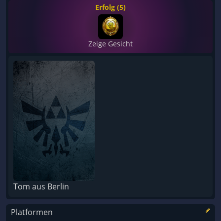
Erfolg (5)
Zeige Gesicht
Tom aus Berlin
Platformen