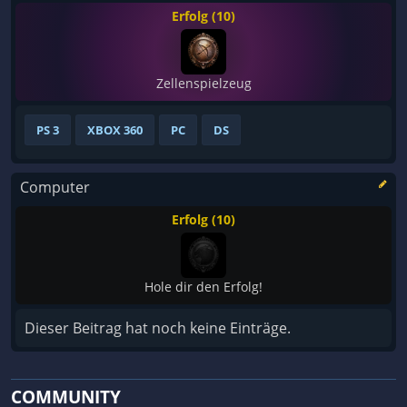
Erfolg (10)
Zellenspielzeug
PS 3
XBOX 360
PC
DS
Computer
Erfolg (10)
Hole dir den Erfolg!
Dieser Beitrag hat noch keine Einträge.
COMMUNITY