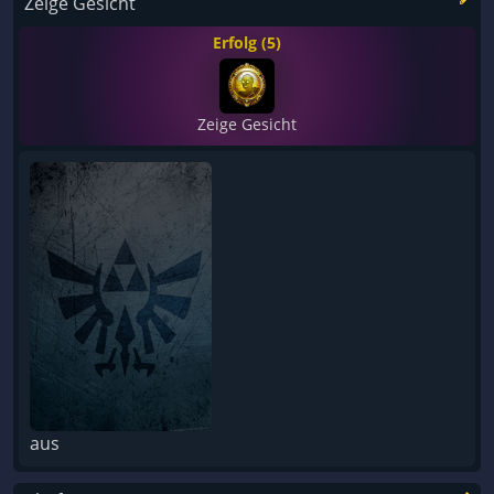
Zeige Gesicht
Erfolg (5)
Zeige Gesicht
aus