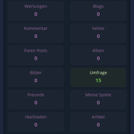
Wertungen
Blogs
0
0
Kommentar
Fehler
0
0
Foren Posts
Alben
0
0
Bilder
Umfrage
0
15
Freunde
Meine Spiele
0
0
Hochladen
Artikel
0
0