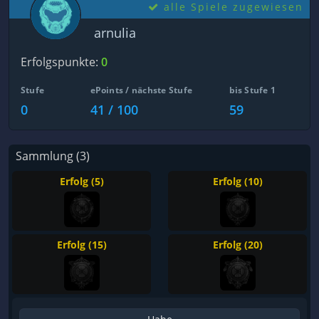
alle Spiele zugewiesen
arnulia
Erfolgspunkte:
0
Stufe
ePoints / nächste Stufe
bis Stufe 1
0
41 / 100
59
Sammlung (3)
Erfolg (5)
Erfolg (10)
Erfolg (15)
Erfolg (20)